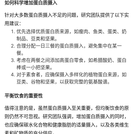
如何科学增加蛋白质摄入
针对大多数蛋白质摄入不足的问题，研究团队提供了以下实
用建议：
优先选择优质蛋白质来源，如瘦肉、鱼类、蛋类、奶
制品、豆类和坚果。
合理分配一日三餐的蛋白质摄入，避免集中在某一
餐。
考虑在两餐之间添加高蛋白零食，如希腊酸奶、蛋白
棒或一小把坚果。
对于素食者，应确保摄入多样化的植物蛋白来源，如
豆类、谷物和坚果，以获取完整的氨基酸谱。
平衡饮食的重要性
值得注意的是，虽然蛋白质摄入至关重要，但均衡饮食的原
则仍然不可忽视。研究团队强调，增加蛋白质摄入的同时，
也应确保碳水化合物和健康脂肪的适量摄入，以及各类维生
素和矿物质的充分供应。