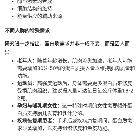
酶与激素的合成
细胞结构的维持
能量供应的辅助来源
不同人群的特殊需求
研究进一步指出，蛋白质需求并非一成不变，而是因人而
异：
老年人
：随着年龄增长，肌肉流失加速，老年人可能
需要增加30%-50%的蛋白质摄入量以维持肌肉质量和
功能。
运动员
：高强度运动后，身体需要更多蛋白质来修复
受损肌肉组织，建议摄入量可达每日每公斤体重1.6-2.
2克。
孕妇与哺乳期女性
：这一特殊时期的女性需要额外蛋
白质支持胎儿发育和乳汁分泌。
疾病恢复期患者
：手术后或疾病康复期间，蛋白质需
求显著增加，以支持组织修复和免疫功能。