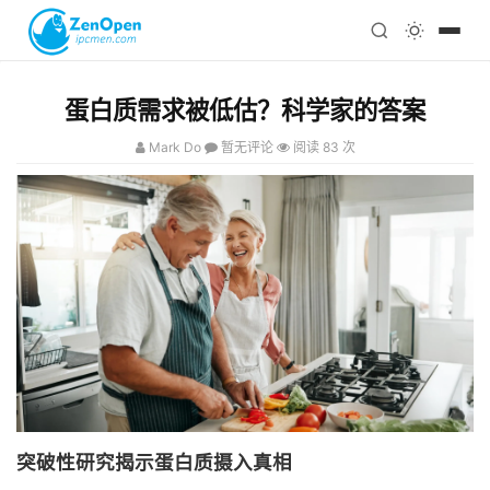
注册
科技
编程
蛋白质需求被低估？科学家的答案
心理
Mark Do
暂无评论
阅读 83 次
突破性研究揭示蛋白质摄入真相