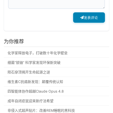
发表评论
为你推荐
化学家释放电子，打破数十年化学壁垒
细菌”锁铀” 科学家发现环保新突破
陨石穿顶揭开生命起源之谜
维生素C抗癌新发现：颠覆传统认知
四智能体协作超越Claude Opus 4.8
成年自闭症鼠迎来新疗法希望
非侵入式超声贴片：改善REM睡眠的黑科技