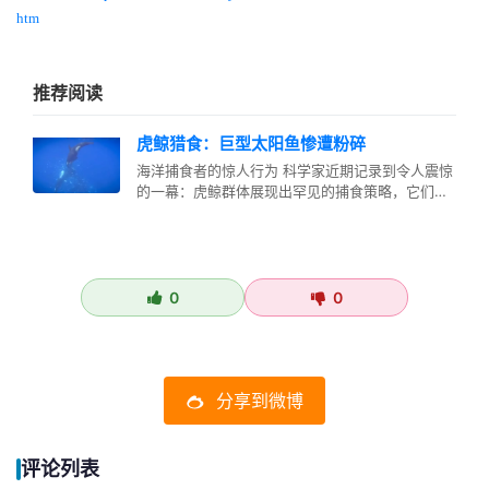
htm
推荐阅读
虎鲸猎食：巨型太阳鱼惨遭粉碎
海洋捕食者的惊人行为 科学家近期记录到令人震惊
的一幕：虎鲸群体展现出罕见的捕食策略，它们将
体型庞大的巨型太阳鱼撞击成数千…
0
0
分享到微博
评论列表