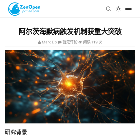
注册
科技
编程
阿尔茨海默病触发机制获重大突破
心理
Mark Do
暂无评论
阅读 119 次
研究背景