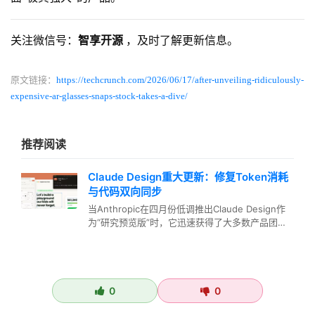
关注微信号：
智享开源
，及时了解更新信息。
原文链接：
https://techcrunch.com/2026/06/17/after-unveiling-ridiculously-
expensive-ar-glasses-snaps-stock-takes-a-dive/
推荐阅读
Claude Design重大更新：修复Token消耗
与代码双向同步
当Anthropic在四月份低调推出Claude Design作
为“研究预览版”时，它迅速获得了大多数产品团队
梦寐以求的…
0
0