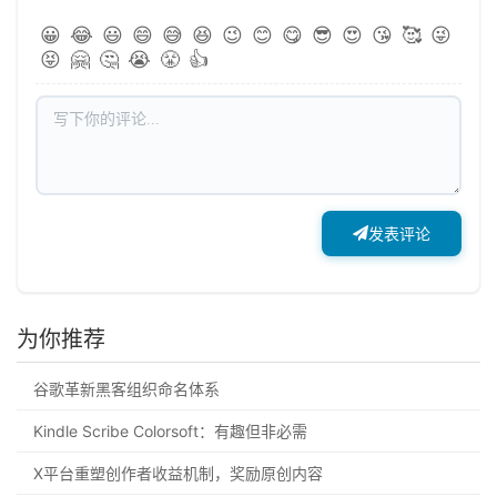
😀
😂
😃
😄
😅
😆
😉
😊
😋
😎
😍
😘
🥰
😜
😝
🤗
🤔
😭
😤
👍
发表评论
为你推荐
谷歌革新黑客组织命名体系
Kindle Scribe Colorsoft：有趣但非必需
X平台重塑创作者收益机制，奖励原创内容