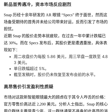
新品首秀遇冷，资本市场反应剧烈
Snap 历经十余年研发的 AR 眼镜 “Specs” 终于面世，然而这
场备受期待的首秀并未给公司带来好运，反而引发了市场的
担忧。
近期 Snap 的股价走势本就疲软，在过去一年中累计跌幅已
达 30%。而在 Specs 发布后，其股价更是遭遇重挫，具体表
现如下：
周二收盘价为每股 5.86 美元，周三早盘一度跌至 4.8
3 美元。
单日跌幅超过 5%。
截至发稿时，股价仍未恢复至发布会前的水平。
高昂售价引发盈利性质疑
市场对这款新智能眼镜最大的顾虑在于其令人咋舌的价格：
官方零售价高达近 2,200 美元。分析人士指出，Snap 的核心
用户群体主要是青少年，这一群体通常不具备如此高昂的消