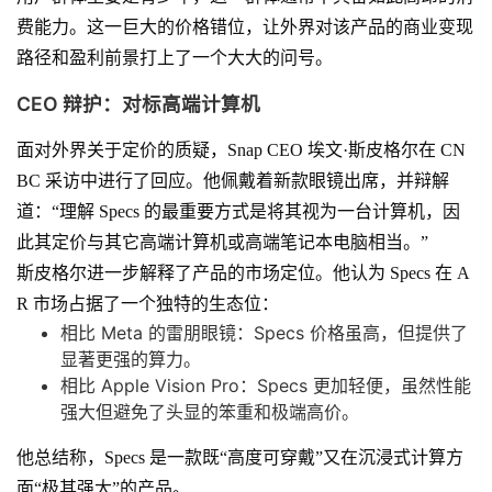
费能力。这一巨大的价格错位，让外界对该产品的商业变现
路径和盈利前景打上了一个大大的问号。
CEO 辩护：对标高端计算机
面对外界关于定价的质疑，Snap CEO 埃文·斯皮格尔在 CN
BC 采访中进行了回应。他佩戴着新款眼镜出席，并辩解
道：“理解 Specs 的最重要方式是将其视为一台计算机，因
此其定价与其它高端计算机或高端笔记本电脑相当。”
斯皮格尔进一步解释了产品的市场定位。他认为 Specs 在 A
R 市场占据了一个独特的生态位：
相比 Meta 的雷朋眼镜：Specs 价格虽高，但提供了
显著更强的算力。
相比 Apple Vision Pro：Specs 更加轻便，虽然性能
强大但避免了头显的笨重和极端高价。
他总结称，Specs 是一款既“高度可穿戴”又在沉浸式计算方
面“极其强大”的产品。