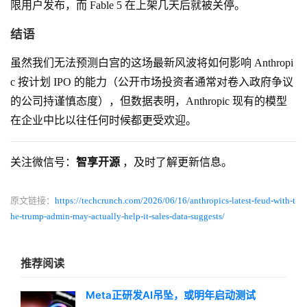
限用户发布，而 Fable 5 在上架几天后就被关停。
结语
虽然我们无法预测白宫的这场最新风波将如何影响 Anthropi
c 按计划 IPO 的能力（公开市场投资者通常对卷入政府争议
的公司持谨慎态度），但数据表明，Anthropic 现有的模型
在企业中比以往任何时候都更受欢迎。
关注微信号：
智享开源
，及时了解更新信息。
原文链接：
https://techcrunch.com/2026/06/16/anthropics-latest-feud-with-t
he-trump-admin-may-actually-help-it-sales-data-suggests/
推荐阅读
Meta正研发AI吊坠，或明年启动测试