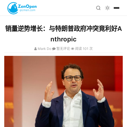
注册
科技
编程
销量逆势增长：与特朗普政府冲突竟利好A
心理
nthropic
Mark Do
暂无评论
阅读 101 次