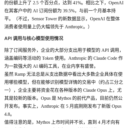
的份额上升了 2.5 个百分点，达到 41%。相比之下，OpenAI
在其客户中的 AI 订阅份额为 39.5%，与前一个月基本持
平。（不过，Sensor Tower 的新数据显示，OpenAI 在整体
消费者使用量上仍大幅领先于 Anthropic。）
API 调用与核心模型使用情况
除了订阅服务外，企业的大部分支出用于模型的 API 调用，
涵盖编码等活动的 Token 使用。Anthropic 的 Claude Code 作
为一款强大的 AI 编码工具，在业内享有盛誉。
虽然 Ramp 无法总是从支出数据中看出大多数企业具体在使
用哪些模型，但在能够识别模型详情的交易中（约占三分之
一），企业主要将资金花在各种版本的 Claude Opus 上，尤
其是较新的版本。Opus 是 Mythos 的前代产品，目前仍然公
开发布。事实上，Anthropic 在 5 月底刚刚发布了新版 Opus
4.8。
值得注意的是，Mythos 上市时间并不长，直到 4 月才向有