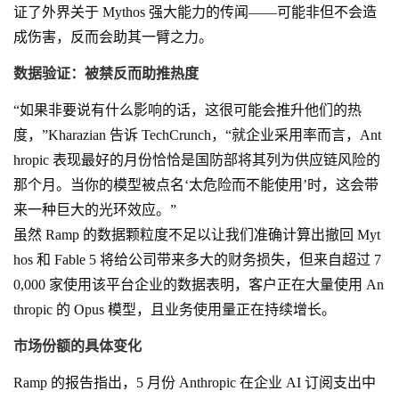
证了外界关于 Mythos 强大能力的传闻——可能非但不会造
成伤害，反而会助其一臂之力。
数据验证：被禁反而助推热度
“如果非要说有什么影响的话，这很可能会推升他们的热
度，”Kharazian 告诉 TechCrunch，“就企业采用率而言，Ant
hropic 表现最好的月份恰恰是国防部将其列为供应链风险的
那个月。当你的模型被点名‘太危险而不能使用’时，这会带
来一种巨大的光环效应。”
虽然 Ramp 的数据颗粒度不足以让我们准确计算出撤回 Myt
hos 和 Fable 5 将给公司带来多大的财务损失，但来自超过 7
0,000 家使用该平台企业的数据表明，客户正在大量使用 An
thropic 的 Opus 模型，且业务使用量正在持续增长。
市场份额的具体变化
Ramp 的报告指出，5 月份 Anthropic 在企业 AI 订阅支出中