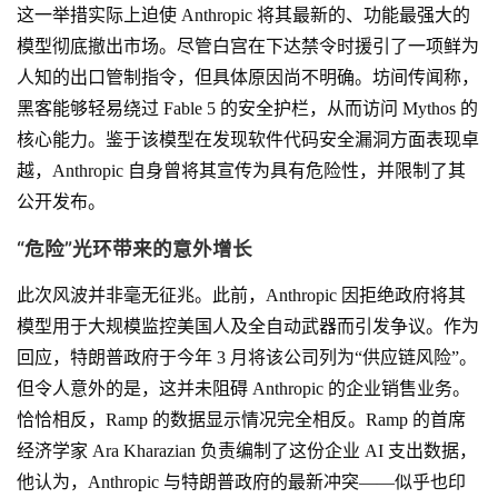
这一举措实际上迫使 Anthropic 将其最新的、功能最强大的
模型彻底撤出市场。尽管白宫在下达禁令时援引了一项鲜为
人知的出口管制指令，但具体原因尚不明确。坊间传闻称，
黑客能够轻易绕过 Fable 5 的安全护栏，从而访问 Mythos 的
核心能力。鉴于该模型在发现软件代码安全漏洞方面表现卓
越，Anthropic 自身曾将其宣传为具有危险性，并限制了其
公开发布。
“危险”光环带来的意外增长
此次风波并非毫无征兆。此前，Anthropic 因拒绝政府将其
模型用于大规模监控美国人及全自动武器而引发争议。作为
回应，特朗普政府于今年 3 月将该公司列为“供应链风险”。
但令人意外的是，这并未阻碍 Anthropic 的企业销售业务。
恰恰相反，Ramp 的数据显示情况完全相反。Ramp 的首席
经济学家 Ara Kharazian 负责编制了这份企业 AI 支出数据，
他认为，Anthropic 与特朗普政府的最新冲突——似乎也印