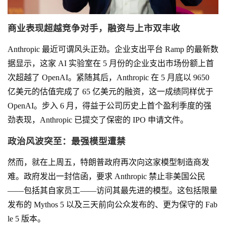
商业表现超越竞争对手，融资与上市双丰收
Anthropic 最近可谓风头正劲。企业支出平台 Ramp 的最新数
据显示，这家 AI 实验室在 5 月份的企业支出市场份额上首
次超越了 OpenAI。紧随其后，Anthropic 在 5 月底以 9650
亿美元的估值完成了 65 亿美元的融资，这一成绩同样优于
OpenAI。步入 6 月，得益于公司历史上首个盈利季度的强
劲表现，Anthropic 已提交了保密的 IPO 申请文件。
政治风波突至：最强模型遭禁
然而，就在上周五，特朗普政府再次向这家模型制造商发
难。政府发出一封信函，要求 Anthropic 禁止非美国公民
——包括其自家员工——访问其最先进的模型。这包括限量
发布的 Mythos 5 以及三天前向公众发布的、更为保守的 Fab
le 5 版本。