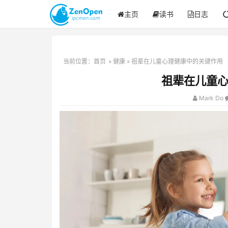
主页
读书
日志
当前位置：
首页
»
健康
» 祖辈在儿童心理健康中的关键作用
祖辈在儿童
Mark Do