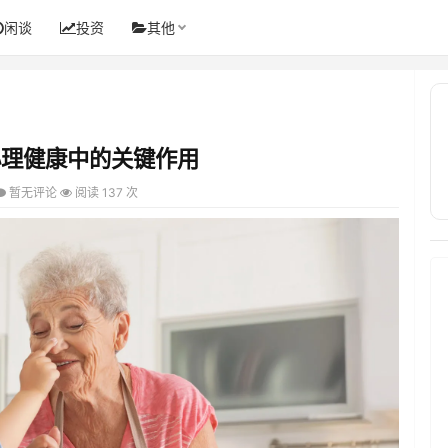
闲谈
投资
其他
心理健康中的关键作用
暂无评论
阅读 137 次