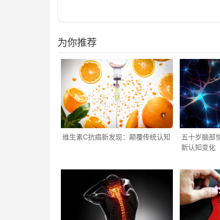
为你推荐
维生素C抗癌新发现：颠覆传统认知
五十岁脑部
新认知变化