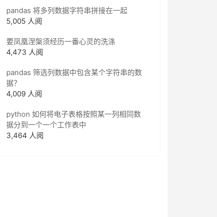
pandas 将多列数据字符串拼接在一起
5,005 人阅
要凤凰涅槃须经历一番心灵的洗涤
4,473 人阅
pandas 筛选列数据中包含某个字符串的数
据？
4,009 人阅
python 如何将电子表格按照某一列相同数
据分到一个一个工作表中
3,464 人阅