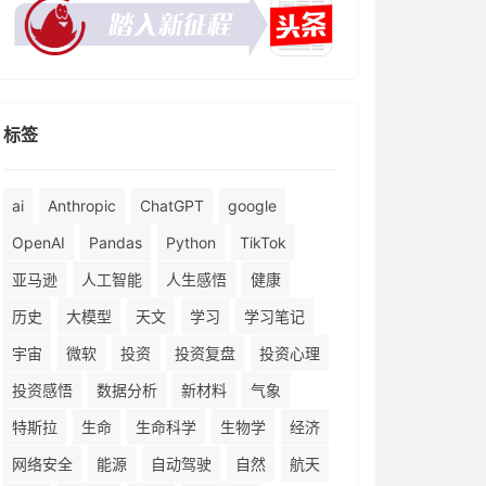
标签
ai
Anthropic
ChatGPT
google
OpenAI
Pandas
Python
TikTok
亚马逊
人工智能
人生感悟
健康
历史
大模型
天文
学习
学习笔记
宇宙
微软
投资
投资复盘
投资心理
投资感悟
数据分析
新材料
气象
特斯拉
生命
生命科学
生物学
经济
网络安全
能源
自动驾驶
自然
航天