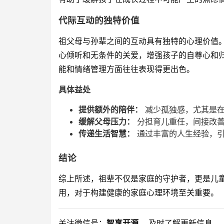
代际互动的独特价值
祖父母与孙辈之间的互动具有独特的心理价值
心倾听和无条件的关爱，增强孩子的自尊心和
能和情绪管理方面往往表现得更出色。
具体益处
提供额外的陪伴：
减少孤独感，尤其是在
缓解父母压力：
分担育儿重任，间接改善
传递生活智慧：
通过丰富的人生经验，引
结论
综上所述，祖辈不仅是家庭的守护者，更是儿
用，对于构建健康的家庭心理环境至关重要。
关注微信号：
智享开源
，及时了解更新信息。