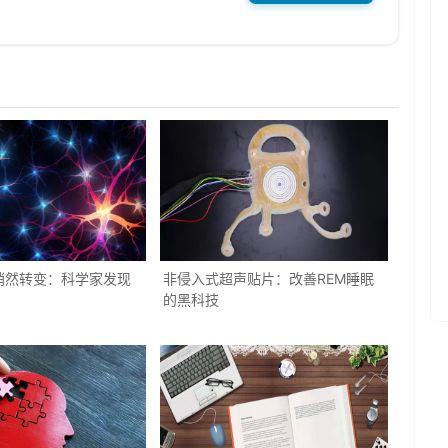
悄然转变：科学家发现
非侵入式超声贴片：改善REM睡眠
的黑科技