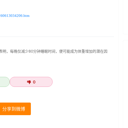
6/260613034206.htm
表明，每晚仅减少80分钟睡眠时间，便可能成为体重增加的潜在因
0
分享到微博