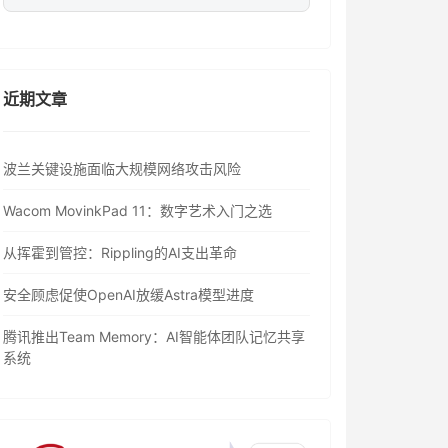
近期文章
波兰关键设施面临大规模网络攻击风险
Wacom MovinkPad 11：数字艺术入门之选
从挥霍到管控：Rippling的AI支出革命
安全顾虑促使OpenAI放缓Astra模型进度
腾讯推出Team Memory：AI智能体团队记忆共享
系统