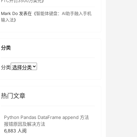
FTC开罚3500万美元
》
Mark Do
发表在《
智能体键盘：AI助手融入手机
输入法
》
分类
分类
热门文章
Python Pandas DataFrame append 方法
报错原因及解决方法
6,883 人阅