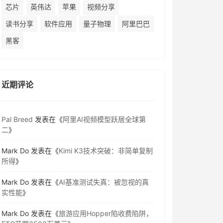
芯片
英伟达
苹果
视频分享
读书分享
软件应用
量子物理
阿里巴巴
黑客
近期评论
Pal Breed
发表在《
阿里AI视频模型跃居全球第
二
》
Mark Do
发表在《
Kimi K3技术突破：非简单复制
所得
》
Mark Do
发表在《
AI基准测试失真：被忽视的真
实性能
》
Mark Do
发表在《
旅游应用Hopper陷收费陷阱，