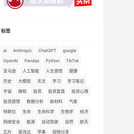
标签
ai
Anthropic
ChatGPT
google
OpenAI
Pandas
Python
TikTok
亚马逊
人工智能
人生感悟
健康
历史
大模型
天文
学习
学习笔记
宇宙
微软
投资
投资复盘
投资心理
投资感悟
数据分析
新材料
气象
特斯拉
生命
生命科学
生物学
经济
网络安全
能源
自动驾驶
自然
航天
芯片
英伟达
苹果
视频分享