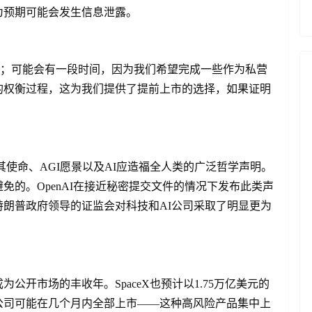
为预期可能会发生信息泄露。
时间；可能会有一段时间，因为我们希望完成一些作为私营
的权衡过程，这为我们提供了提前上市的选择，如果证明
于其使命、AGI愿景以及AI应造福全人类的广泛哲学声明。
免的。OpenAI在接近秘密提交文件的情况下发布此类声
朗普政府领导的证监会对科技和AI公司采取了明显更为
为公开市场的丰收年。SpaceX也预计以1.75万亿美元的
公司可能在几个月内全部上市——这种高风险产品集中上