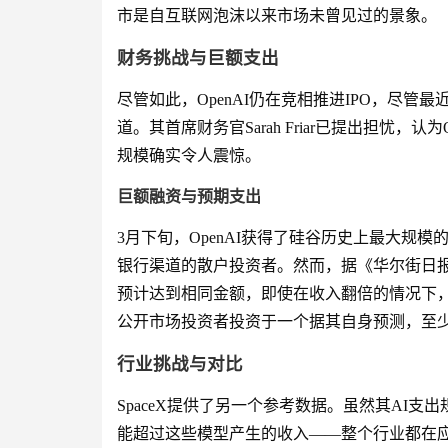
市是自互联网泡沫以来市场未曾见过的景象。
财务挑战与巨额支出
尽管如此，OpenAI仍在竞相推进IPO，尽
道。其首席财务官Sarah Friar已提出担忧，
规模确实令人震惊。
巨额融资与预期支出
3月下旬，OpenAI获得了硅谷历史上最大规模
银行渠道的散户投资者。然而，据《华尔街日报》
预计达到相同金额，即使在收入翻倍的情况下，预
公开市场投资者投资于一个据其自身预测，至
行业挑战与对比
SpaceX提供了另一个参考数据。虽然其AI支
能超过这些模型产生的收入——整个行业都在