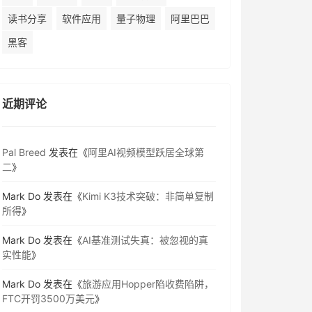
读书分享
软件应用
量子物理
阿里巴巴
黑客
近期评论
Pal Breed
发表在《
阿里AI视频模型跃居全球第
二
》
Mark Do
发表在《
Kimi K3技术突破：非简单复制
所得
》
Mark Do
发表在《
AI基准测试失真：被忽视的真
实性能
》
Mark Do
发表在《
旅游应用Hopper陷收费陷阱，
FTC开罚3500万美元
》