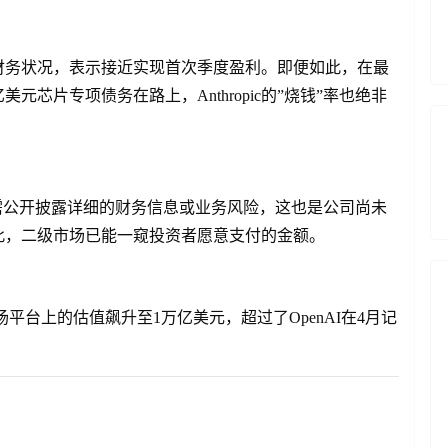
乐观的财务状况，表示接近实现首次季度盈利。即便如此，在最
美元芯片专项债务在路上，Anthropic的”烧钱”率也绝非
而无需公开披露详细的财务信息或业务风险，这也是公司尚未
此，二级市场已能一窥投资者愿意支付的金额。
零售二级市场平台上的估值飙升至1万亿美元，超过了OpenAI在4月记