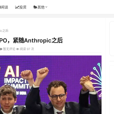
闲谈
投资
其他
pic之后
PO，紧随Anthropic之后
暂无评论
阅读 97 次