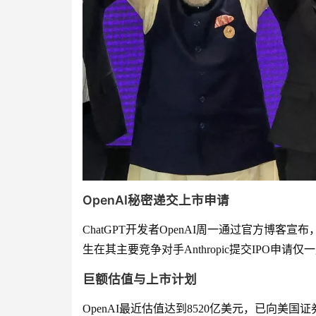
OpenAI秘密递交上市申请
ChatGPT开发者OpenAI周一通过官方博客
生在其主要竞争对手Anthropic提交IPO
巨额估值与上市计划
OpenAI最近估值达到8520亿美元，已向美