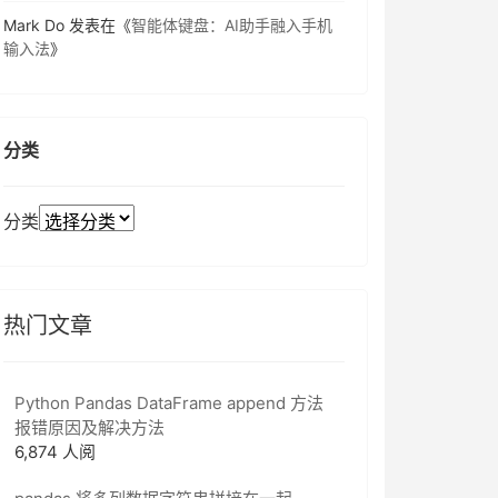
Mark Do
发表在《
智能体键盘：AI助手融入手机
输入法
》
分类
分类
热门文章
Python Pandas DataFrame append 方法
报错原因及解决方法
6,874 人阅