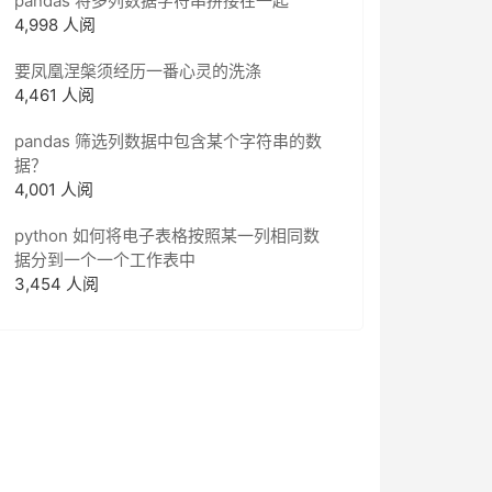
pandas 将多列数据字符串拼接在一起
4,998 人阅
要凤凰涅槃须经历一番心灵的洗涤
4,461 人阅
pandas 筛选列数据中包含某个字符串的数
据？
4,001 人阅
python 如何将电子表格按照某一列相同数
据分到一个一个工作表中
3,454 人阅