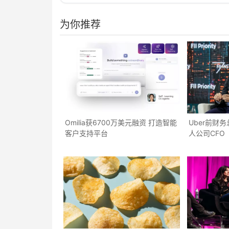
为你推荐
Omilia获6700万美元融资 打造智能
Uber前财务
客户支持平台
人公司CFO