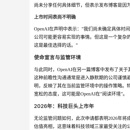
尚未分享任何具体细节，但表示发布博客是因
上市时间表尚不明确
OpenAI在声明中表示：”我们尚未确定具体
公司可能更容易实现的事情。但这是一个复杂
这是最佳选择的话。”
使命宣言与监管环境
与此同时，OpenAI在另一篇博客中发布了关
这种前瞻性沟通通常是进入静默期的公司谨慎避
明，反映了其在当前监管环境中的操作策略。特
宽松的态度，这可能是OpenAI在”阅读环境”。
2026年：科技巨头上市年
无论监管问题如何，此次申请都表明2026年将成
估值亮相，这意味着科技领域三家最受关注的