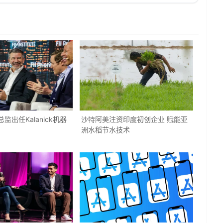
总监出任Kalanick机器
沙特阿美注资印度初创企业 赋能亚
洲水稻节水技术