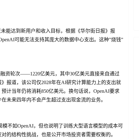
管最近未能达到新用户和收入目标，根据《华尔街日报》报
认为OpenAI可能无法支持其庞大的数据中心支出。这种”烧钱”
的融资轮次——1220亿美元，其中30亿美元直接来自通过
报道，该公司仅2028年在AI研究计算能力上的支出就
计当年仍将消耗850亿美元。换句话说，OpenAI要求
少在未来四年内不会产生超过支出现金流的业务。
出规模不如OpenAI，但也说明了训练大型语言模型的成本可
应对的结构性挑战，也是公开市场投资者需要权衡的。