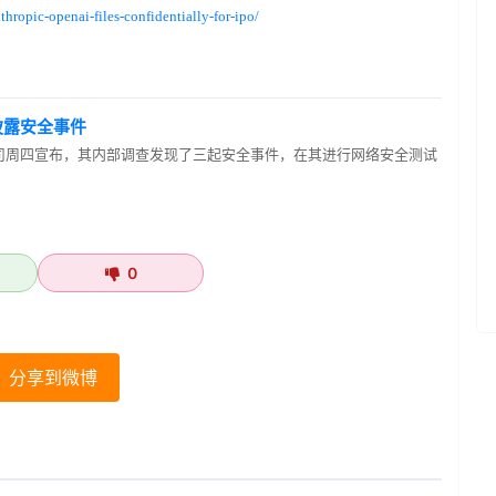
hropic-openai-files-confidentially-for-ipo/
c披露安全事件
ic公司周四宣布，其内部调查发现了三起安全事件，在其进行网络安全测试
0
分享到微博