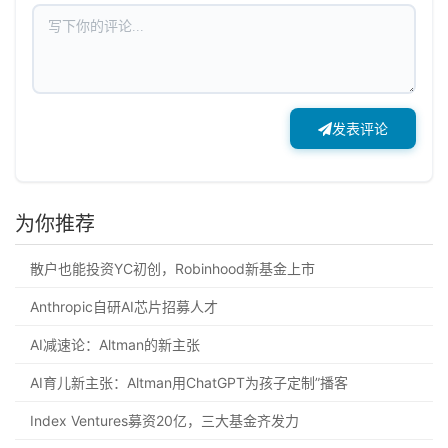
发表评论
为你推荐
散户也能投资YC初创，Robinhood新基金上市
Anthropic自研AI芯片招募人才
AI减速论：Altman的新主张
AI育儿新主张：Altman用ChatGPT为孩子定制”播客
Index Ventures募资20亿，三大基金齐发力