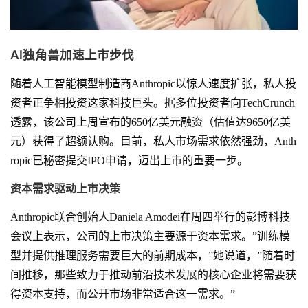
AI独角兽加速上市步伐
随着人工智能模型制造商Anthropic以惊人速度扩张，私人投
资者正争相投资这家科技巨头。据多位投资者向TechCrunch
透露，该公司上周宣布的650亿美元融资（估值达9650亿美
元）获得了超额认购。目前，私人市场需求依然强劲，Anth
ropic已秘密提交IPO申请，迈出上市的重要一步。
资本需求驱动上市决策
Anthropic联合创始人Daniela Amodei在周四举行的彭博科技
会议上表示，公司的上市决策主要源于资本需求。”训练模
型并提供推理服务需要巨大的前期成本，”她说道，”随着时
间推移，那些致力于推动前沿技术发展的核心企业将需要获
得资本支持，而公开市场非常适合这一需求。”