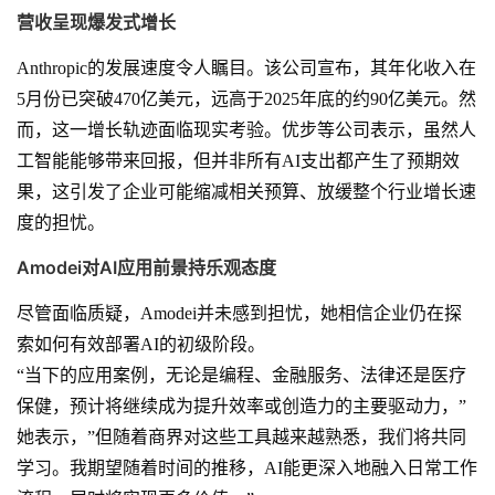
营收呈现爆发式增长
Anthropic的发展速度令人瞩目。该公司宣布，其年化收入在
5月份已突破470亿美元，远高于2025年底的约90亿美元。然
而，这一增长轨迹面临现实考验。优步等公司表示，虽然人
工智能能够带来回报，但并非所有AI支出都产生了预期效
果，这引发了企业可能缩减相关预算、放缓整个行业增长速
度的担忧。
Amodei对AI应用前景持乐观态度
尽管面临质疑，Amodei并未感到担忧，她相信企业仍在探
索如何有效部署AI的初级阶段。
“当下的应用案例，无论是编程、金融服务、法律还是医疗
保健，预计将继续成为提升效率或创造力的主要驱动力，”
她表示，”但随着商界对这些工具越来越熟悉，我们将共同
学习。我期望随着时间的推移，AI能更深入地融入日常工作