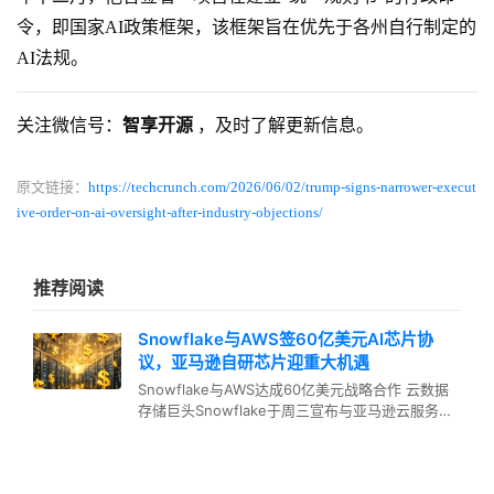
令，即国家AI政策框架，该框架旨在优先于各州自行制定的
AI法规。
关注微信号：
智享开源
，及时了解更新信息。
原文链接：
https://techcrunch.com/2026/06/02/trump-signs-narrower-execut
ive-order-on-ai-oversight-after-industry-objections/
推荐阅读
Snowflake与AWS签60亿美元AI芯片协
议，亚马逊自研芯片迎重大机遇
Snowflake与AWS达成60亿美元战略合作 云数据
存储巨头Snowflake于周三宣布与亚马逊云服务
（AWS）签订…