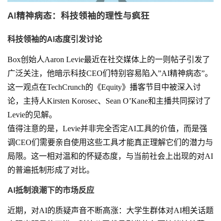
AI精神病态：科技领袖的理性与疯狂
科技领袖的AI态度引发讨论
Box创始人Aaron Levie最近在社交媒体上的一则帖子引发了
广泛关注，他暗示科技CEO们特别容易陷入”AI精神病态”。
这一观点在TechCrunch的《Equity》播客节目中被深入讨
论，主持人Kirsten Korosec、Sean O’Kane和主播共同探讨了
Levie的见解。
值得注意的是，Levie并非完全否定AI工具的价值，而是强
调CEO们需要亲自使用这些工具才能真正理解它们的潜力与
局限。这一相对温和的怀疑态度，与当前社会上出现的对AI
的普遍抵制形成了对比。
AI抵制浪潮下的市场反应
近期，对AI的质疑声音不断高涨：大学生群体对AI相关话题