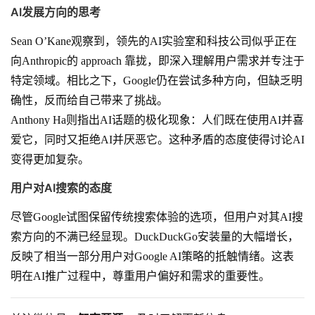
AI发展方向的思考
Sean O’Kane观察到，领先的AI实验室和科技公司似乎正在
向Anthropic的 approach 靠拢，即深入理解用户需求并专注于
特定领域。相比之下，Google仍在尝试多种方向，但缺乏明
确性，反而给自己带来了挑战。
Anthony Ha则指出AI话题的极化现象：人们既在使用AI并喜
爱它，同时又拒绝AI并厌恶它。这种矛盾的态度使得讨论AI
变得更加复杂。
用户对AI搜索的态度
尽管Google试图保留传统搜索体验的选项，但用户对其AI搜
索方向的不满已经显现。DuckDuckGo安装量的大幅增长，
反映了相当一部分用户对Google AI策略的抵触情绪。这表
明在AI推广过程中，尊重用户偏好和需求的重要性。