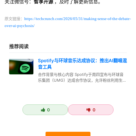
关注微信号：
智享开源
，及时了解更新信息。
原文链接：
https://techcrunch.com/2026/05/31/making-sense-of-the-debate-
over-ai-psychosis/
推荐阅读
Spotify与环球音乐达成协议：推出AI翻唱混
音工具
合作背景与核心内容 Spotify于周四宣布与环球音
乐集团（UMG）达成合作协议，允许粉丝利用生成
式AI技术创作其喜爱歌…
0
0