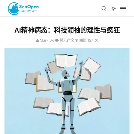
注册
科技
编程
AI精神病态：科技领袖的理性与疯狂
心理
Mark Do
暂无评论
阅读 127 次