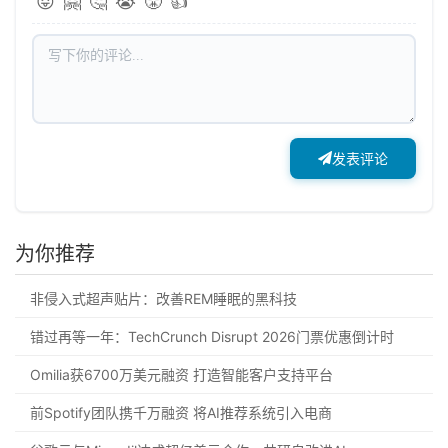
😝
🤗
🤔
😭
😤
👍
发表评论
为你推荐
非侵入式超声贴片：改善REM睡眠的黑科技
错过再等一年：TechCrunch Disrupt 2026门票优惠倒计时
Omilia获6700万美元融资 打造智能客户支持平台
前Spotify团队携千万融资 将AI推荐系统引入电商