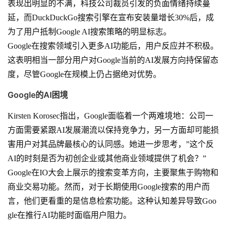
表现出明显的不满，科技公司裁员引发的负面情绪持续蔓
延，而DuckDuckGo搜索引擎在宣布安装量增长30%后，成
为了用户抵制Google AI搜索策略的明显标志。
Google在搜索领域引入更多AI功能后，用户反应并不积极。
这表明相当一部分用户对Google当前的AI发展方向持保留态
度，尽管Google在规模上仍占据绝对优势。
Google的AI困境
Kirsten Korosec指出，Google面临着一个两难境地：公司一
方面需要紧跟AI发展潮流以保持竞争力，另一方面却可能损
害用户对其品牌最核心的认同感。她进一步思考，”这个反
AI的时刻是否为初创企业或其他商业领域提供了机会？”
Google在IO大会上展示的搜索变革方向，主要聚焦于购物和
商业交易功能。然而，对于长期使用Google搜索的用户而
言，他们更看重的是信息检索功能。这种认知差异导致Goo
gle在推行AI功能时面临用户阻力。