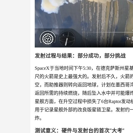
发射过程与结果：部分成功，部分挑战
SpaceX于当地时间下午5:30，在德克萨斯州星基
尺的火箭是史上最强大的。发射后不久，火箭的上级
空，而助推器则转向返回地球，计划在墨西哥
返回所需的持续燃烧，随后坠入水中并可能爆
星舰方面，在升空过程中损失了6台Raptor发
用于记录星舰外部的改良版星链卫星。发射约
炸。
测试意义：硬件与发射台的首次“大考”