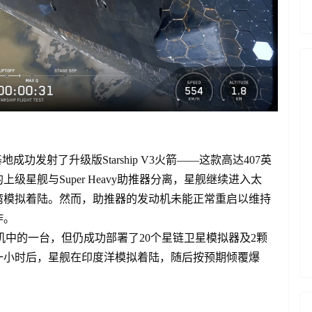
地成功发射了升级版Starship V3火箭——这款高达407英
星舰与Super Heavy助推器分离，星舰继续进入太
湾模拟着陆。然而，助推器的发动机未能正常重启以维持
炸。
动机中的一台，但仍成功部署了20个星链卫星模拟器及2颗
一小时后，星舰在印度洋模拟着陆，随后按预期倾覆爆