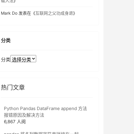
输入法
》
Mark Do
发表在《
互联网之父功成身退
》
分类
分类
热门文章
Python Pandas DataFrame append 方法
报错原因及解决方法
6,867 人阅