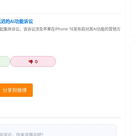
 延迟的AI功能诉讼
集体诉讼，该诉讼涉及苹果在iPhone 16发布前对其AI功能的营销方
0
分享到微博
何评论，你来说两句吧！