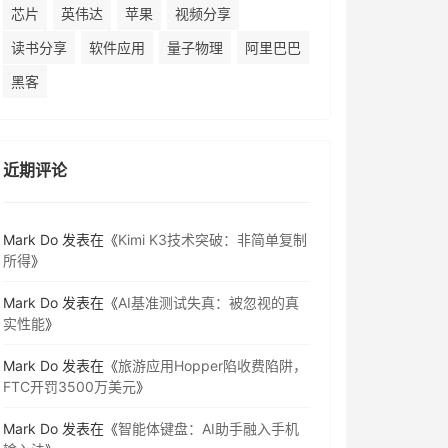
芯片
英伟达
苹果
视频分享
读书分享
软件应用
量子物理
阿里巴巴
黑客
近期评论
Mark Do
发表在《
Kimi K3技术突破：非简单复制
所得
》
Mark Do
发表在《
AI基准测试失真：被忽视的真
实性能
》
Mark Do
发表在《
旅游应用Hopper陷收费陷阱，
FTC开罚3500万美元
》
Mark Do
发表在《
智能体键盘：AI助手融入手机