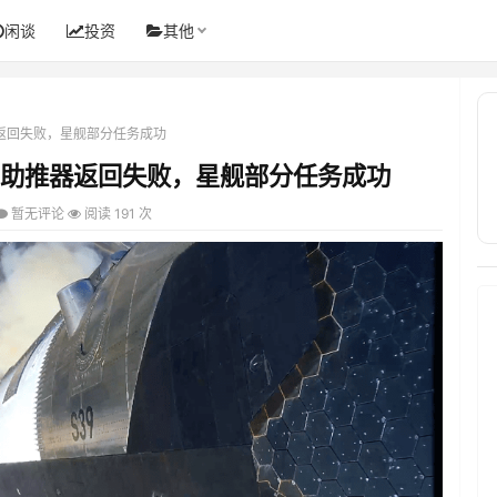
闲谈
投资
其他
：助推器返回失败，星舰部分任务成功
V3首飞：助推器返回失败，星舰部分任务成功
暂无评论
阅读 191 次