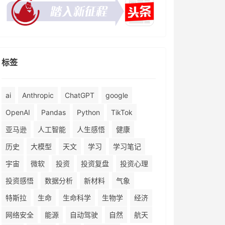
标签
ai
Anthropic
ChatGPT
google
OpenAI
Pandas
Python
TikTok
亚马逊
人工智能
人生感悟
健康
历史
大模型
天文
学习
学习笔记
宇宙
微软
投资
投资复盘
投资心理
投资感悟
数据分析
新材料
气象
特斯拉
生命
生命科学
生物学
经济
网络安全
能源
自动驾驶
自然
航天