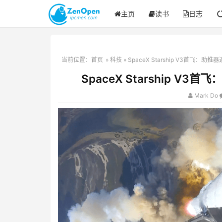
主页
读书
日志
当前位置：
首页
»
科技
» SpaceX Starship V3首飞
SpaceX Starship 
Mark Do