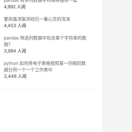
pandas 将多列数据字符串拼接在一起
4,992 人阅
要凤凰涅槃须经历一番心灵的洗涤
4,453 人阅
pandas 筛选列数据中包含某个字符串的数
据？
3,994 人阅
python 如何将电子表格按照某一列相同数
据分到一个一个工作表中
3,446 人阅