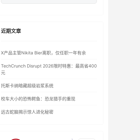
近期文章
X产品主管Nikita Bier离职，仅任职一年有余
TechCrunch Disrupt 2026限时特惠：最高省400
元
托斯卡纳暗藏超级岩浆系统
校车大小的恐怖鳄鱼：恐龙猎手的重现
远古蛇脑揭示惊人进化秘密