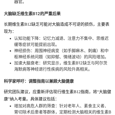
器官。
大脑缺乏维生素B12的严重后果
长期维生素B12缺乏可能对大脑造成不可逆的损伤，主要表
现为：
认知功能下降：记忆力减退、注意力不集中、思维迟
缓等症状可能提前出现。
神经损伤：周围神经病变（如手脚麻木、刺痛）和中
枢神经系统问题（如抑郁、情绪波动）的风险增加。
加速大脑衰老：研究显示，维生素B12缺乏与阿尔茨
海默病等神经退行性疾病的风险升高相关。
科学家呼吁：调整指南以兼顾大脑健康
研究团队建议，应重新评估现行维生素B12指南，将“大脑健
康”纳入考量。具体建议包括：
增加对高危人群的筛查：针对老年人、素食主义者、
胃切除术后患者等群体，定期检测大脑相关的维生素B