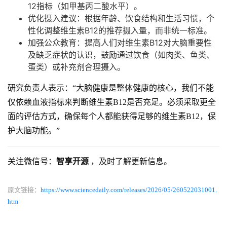
12指标（如甲基丙二酸水平）。
优化摄入建议：根据年龄、饮食结构和生活习惯，个
性化调整维生素B12的推荐摄入量，而非统一标准。
加强公众教育：提高人们对维生素B12对大脑重要性
及缺乏症状的认识，鼓励通过饮食（如肉类、鱼类、
蛋类）或补充剂合理摄入。
研究负责人表示：“大脑健康是整体健康的核心，我们不能
仅依赖血液指标来判断维生素B12是否充足。必须采取更全
面的评估方式，确保每个人都能获得足够的维生素B12，保
护大脑功能。”
关注微信号：
智享开源
，及时了解更新信息。
原文链接：
https://www.sciencedaily.com/releases/2026/05/260522031001.
htm