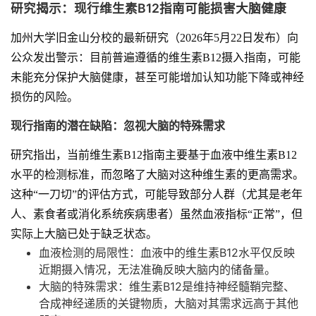
研究揭示：现行维生素B12指南可能损害大脑健康
加州大学旧金山分校的最新研究（2026年5月22日发布）向
公众发出警示：目前普遍遵循的维生素B12摄入指南，可能
未能充分保护大脑健康，甚至可能增加认知功能下降或神经
损伤的风险。
现行指南的潜在缺陷：忽视大脑的特殊需求
研究指出，当前维生素B12指南主要基于血液中维生素B12
水平的检测标准，而忽略了大脑对这种维生素的更高需求。
这种“一刀切”的评估方式，可能导致部分人群（尤其是老年
人、素食者或消化系统疾病患者）虽然血液指标“正常”，但
实际上大脑已处于缺乏状态。
血液检测的局限性：血液中的维生素B12水平仅反映
近期摄入情况，无法准确反映大脑内的储备量。
大脑的特殊需求：维生素B12是维持神经髓鞘完整、
合成神经递质的关键物质，大脑对其需求远高于其他