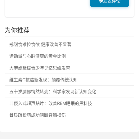
发表评论
为你推荐
戒甜食难控食欲 健康改善不显著
运动量与心脏健康的黄金比例
大麻或延缓青少年记忆思维发育
维生素C抗癌新发现：颠覆传统认知
五十岁脑部悄然转变：科学家发现新认知变化
非侵入式超声贴片：改善REM睡眠的黑科技
骨质疏松药成功阻断脊髓损伤