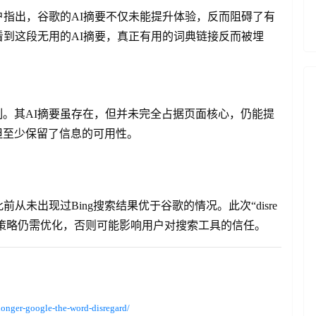
指出，谷歌的AI摘要不仅未能提升体验，反而阻碍了有
到这段无用的AI摘要，真正有用的词典链接反而被埋
制。其AI摘要虽存在，但并未完全占据页面核心，仍能提
，但至少保留了信息的可用性。
从未出现过Bing搜索结果优于谷歌的情况。此次“disre
AI策略仍需优化，否则可能影响用户对搜索工具的信任。
onger-google-the-word-disregard/