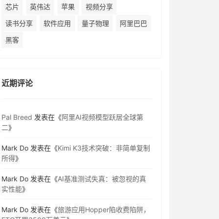
芯片
英伟达
苹果
视频分享
读书分享
软件应用
量子物理
阿里巴巴
黑客
近期评论
Pal Breed
发表在《
阿里AI视频模型跃居全球第
二
》
Mark Do
发表在《
Kimi K3技术突破：非简单复制
所得
》
Mark Do
发表在《
AI基准测试失真：被忽视的真
实性能
》
Mark Do
发表在《
旅游应用Hopper陷收费陷阱，