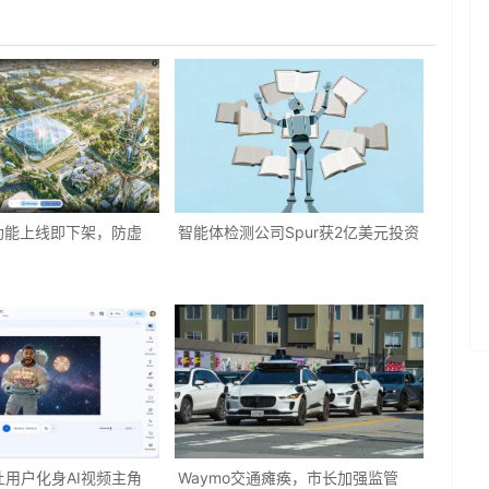
功能上线即下架，防虚
智能体检测公司Spur获2亿美元投资
：让用户化身AI视频主角
Waymo交通瘫痪，市长加强监管