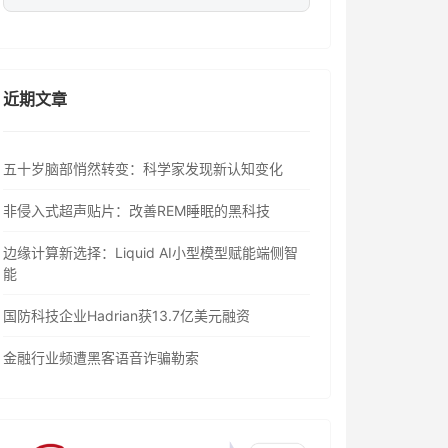
近期文章
五十岁脑部悄然转变：科学家发现新认知变化
非侵入式超声贴片：改善REM睡眠的黑科技
边缘计算新选择：Liquid AI小型模型赋能端侧智
能
国防科技企业Hadrian获13.7亿美元融资
金融行业频遭黑客语音诈骗勒索