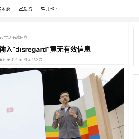
闲谈
投资
其他
ard”竟无有效信息
“disregard”竟无有效信息
暂无评论
阅读 152 次