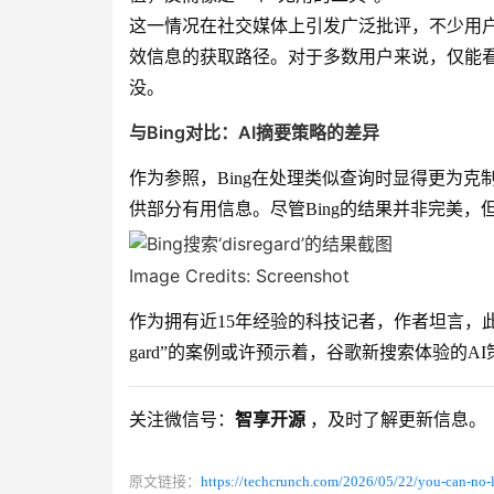
这一情况在社交媒体上引发广泛批评，不少用户
效信息的获取路径。对于多数用户来说，仅能看
没。
与Bing对比：AI摘要策略的差异
作为参照，Bing在处理类似查询时显得更为克
供部分有用信息。尽管Bing的结果并非完美
Image Credits: Screenshot
作为拥有近15年经验的科技记者，作者坦言，此前
gard”的案例或许预示着，谷歌新搜索体验的
关注微信号：
智享开源
，及时了解更新信息。
原文链接：
https://techcrunch.com/2026/05/22/you-can-no-l