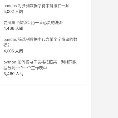
pandas 将多列数据字符串拼接在一起
5,002 人阅
要凤凰涅槃须经历一番心灵的洗涤
4,466 人阅
pandas 筛选列数据中包含某个字符串的数
据？
4,006 人阅
python 如何将电子表格按照某一列相同数
据分到一个一个工作表中
3,460 人阅