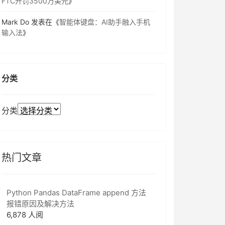
FTC开罚3500万美元
》
Mark Do
发表在《
智能体键盘：AI助手融入手机
输入法
》
分类
分类
热门文章
Python Pandas DataFrame append 方法
报错原因及解决方法
6,878 人阅