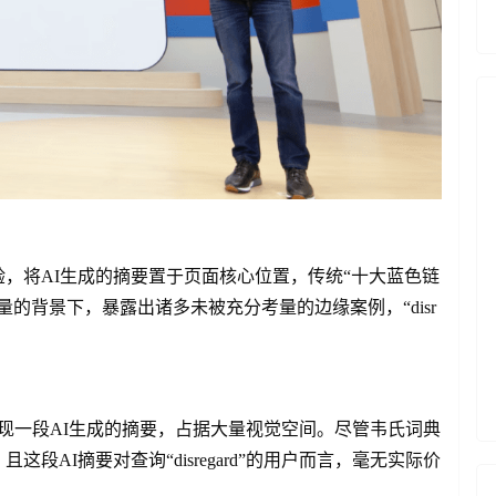
，将AI生成的摘要置于页面核心位置，传统“十大蓝色链
的背景下，暴露出诸多未被充分考量的边缘案例，“disr
首先呈现一段AI生成的摘要，占据大量视觉空间。尽管韦氏词典
AI摘要对查询“disregard”的用户而言，毫无实际价