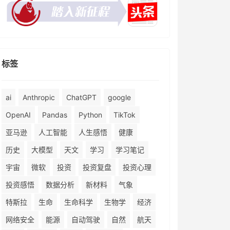
标签
ai
Anthropic
ChatGPT
google
OpenAI
Pandas
Python
TikTok
亚马逊
人工智能
人生感悟
健康
历史
大模型
天文
学习
学习笔记
宇宙
微软
投资
投资复盘
投资心理
投资感悟
数据分析
新材料
气象
特斯拉
生命
生命科学
生物学
经济
网络安全
能源
自动驾驶
自然
航天