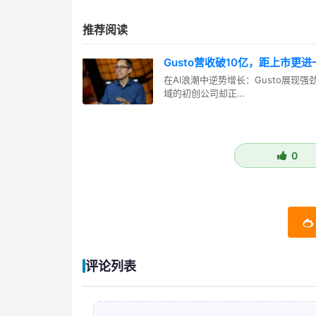
推荐阅读
Gusto营收破10亿，距上市更进
在AI浪潮中逆势增长：Gusto展现
域的初创公司却正…
0
评论列表