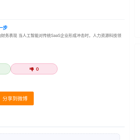
一步
强劲财务表现 当人工智能对传统SaaS企业形成冲击时，人力资源科技领
0
分享到微博