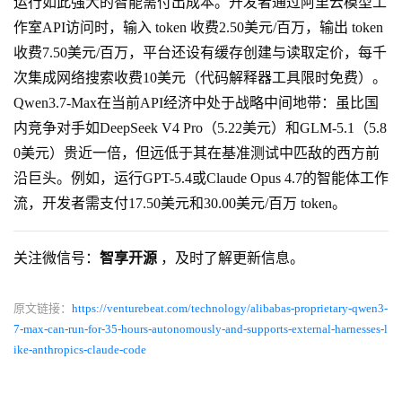
运行如此强大的智能需付出成本。开发者通过阿里云模型工
作室API访问时，输入 token 收费2.50美元/百万，输出 token
收费7.50美元/百万，平台还设有缓存创建与读取定价，每千
次集成网络搜索收费10美元（代码解释器工具限时免费）。
Qwen3.7-Max在当前API经济中处于战略中间地带：虽比国
内竞争对手如DeepSeek V4 Pro（5.22美元）和GLM-5.1（5.8
0美元）贵近一倍，但远低于其在基准测试中匹敌的西方前
沿巨头。例如，运行GPT-5.4或Claude Opus 4.7的智能体工作
流，开发者需支付17.50美元和30.00美元/百万 token。
关注微信号：
智享开源
，及时了解更新信息。
原文链接：
https://venturebeat.com/technology/alibabas-proprietary-qwen3-
7-max-can-run-for-35-hours-autonomously-and-supports-external-harnesses-l
ike-anthropics-claude-code