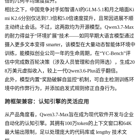
倍的几何平均速度提升。
相比之下，中国竞争对手如智谱AI的GLM-5.1和月之暗面Ki
mi K2.6分别仅达到7.3倍和5.0倍速度提升，且常因进展不顺
主动终止会话。不过，这两款均为开源模型。Qwen3.7-Max
的耐力得益于“环境扩展”技术——如同早期大语言模型通过
摄入更多文本变得 smarter，该模型在大量动态智能体环境中
训练，能模拟创业公司一年的生命周期，在“YC-Bench”评
估中完成数百轮决策（涉及人员管理和合同筛选），生成20
8万美元虚拟收入，较上一代Qwen3.6-Plus近乎翻倍。
此外，模型内置“奖励破解自监控”机制，可自主检测训练环
境中的作弊行为，并添加启发式规则修正自身行为。
跨框架兼容：认知引擎的灵活应用
从产品角度看，Qwen3.7-Max旨在成为现代软件开发与企业
自动化的认知引擎。其拥有100万token的上下文窗口和64K
最大输出限制，足以处理庞大的代码库或 lengthy 技术文