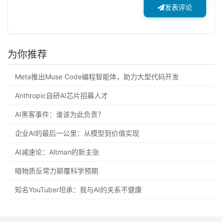
发表评论
为你推荐
Meta推出Muse Code编程智能体，助力大型代码开发
Anthropic自研AI芯片招募人才
AI黑客事件：谁该为此负责？
企业AI的最后一公里：从模型到价值实现
AI减速论：Altman的新主张
暗物质反常力颠覆科学预期
知名YouTuber坦承：我与AI的关系不健康