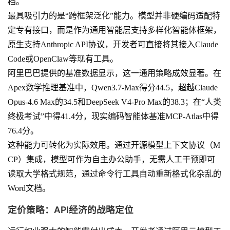
档。
最具吸引力的是“跨框架泛化”能力。模型并非硬编码适配特
定专有接口，而是作为通用智能层支持多样化智能体框架，
原生支持Anthropic API协议，开发者可直接将其接入Claude
Code或OpenClaw等现有工具。
阿里巴巴提供的基准数据显示，这一通用策略成效显著。在
Apex数学推理基准中，Qwen3.7-Max得分44.5，超越Claude
Opus-4.6 Max的34.5和DeepSeek V4-Pro Max的38.3；在“人类
终极考试”中得41.4分，现实编码智能体基准MCP-Atlas中得
76.4分。
这种能力可转化为实际效用。通过开源模型上下文协议（M
CP）集成，模型可作为自主办公助手，无需人工干预即可
读取大学格式规范，通过命令行工具自动重新格式化杂乱的
Word文档。
定价策略：API经济的战略定位