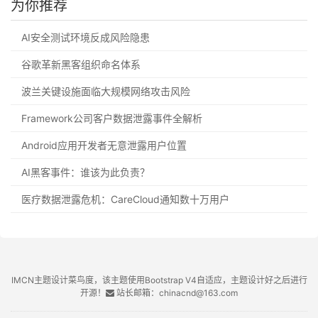
为你推荐
AI安全测试环境反成风险隐患
谷歌革新黑客组织命名体系
波兰关键设施面临大规模网络攻击风险
Framework公司客户数据泄露事件全解析
Android应用开发者无意泄露用户位置
AI黑客事件：谁该为此负责？
医疗数据泄露危机：CareCloud通知数十万用户
IMCN主题设计菜鸟度，该主题使用Bootstrap V4自适应，主题设计好之后进行
开源！
站长邮箱：chinacnd@163.com