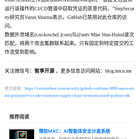
运行该操作的CI/CD管道中窃取凭证的恶意代码，”StepSecur
ity研究员Varun Sharma表示。GitHub已禁用对此仓库的访
问。
数据外泄域名(t.m-kosche[.]com)与@antv Mini Shai-Hulud波次
匹配，将两个攻击集群联系起来。只有固定到特定提交的工
作流受到影响。
关注微信号：
智享开源
，更多信息访问网站：blog.imcn.me
原文链接：
https://venturebeat.com/security/github-confirms-3800-repos-sto
len-poisoned-vs-code-extension-supply-chain-worm-microsoft-python-sdk
推荐阅读
微软MXC：AI智能体安全沙盒系统
近两年来，科技行业竞相提升AI智能体的能力——