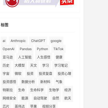
标签
ai
Anthropic
ChatGPT
google
OpenAI
Pandas
Python
TikTok
亚马逊
人工智能
人生感悟
健康
历史
大模型
天文
学习
学习笔记
宇宙
微软
投资
投资复盘
投资心理
投资感悟
数据分析
新材料
气象
特斯拉
生命
生命科学
生物学
经济
网络安全
能源
自动驾驶
自然
航天
芯片
英伟达
苹果
视频分享