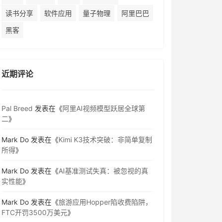
读书分享
软件应用
量子物理
阿里巴巴
黑客
近期评论
Pal Breed
发表在《
阿里AI视频模型跃居全球第
二
》
Mark Do
发表在《
Kimi K3技术突破：非简单复制
所得
》
Mark Do
发表在《
AI基准测试失真：被忽视的真
实性能
》
Mark Do
发表在《
旅游应用Hopper陷收费陷阱，
FTC开罚3500万美元
》