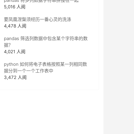
pandas 将多列数据字符串拼接在一起
5,016 人阅
要凤凰涅槃须经历一番心灵的洗涤
4,478 人阅
pandas 筛选列数据中包含某个字符串的数
据？
4,021 人阅
python 如何将电子表格按照某一列相同数
据分到一个一个工作表中
3,472 人阅