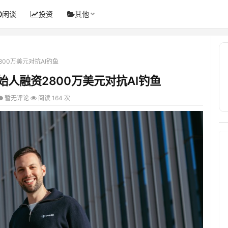
闲谈
投资
其他
00万美元对抗AI钓鱼
人融资2800万美元对抗AI钓鱼
暂无评论
阅读 164 次