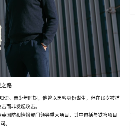
型之路
有深厚知识。青少年时期，他曾以黑客身份谋生，但在16岁被捕
攻击而非发起攻击。
精英国防和情报部门领导重大项目，其中包括与铁穹项目
公司。