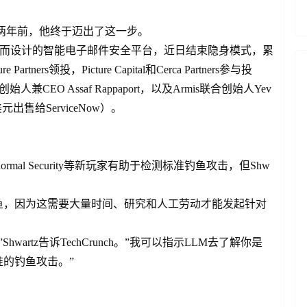
司，两年前，他终于迈出了这一步。
攻击而设计的智能电子邮件安全平台，近日结束隐身模式，累
rtners领投，Picture Capital和Cerca Partners参与投
EO Assaf Rappaport，以及Armis联合创始人Yev
.5亿美元出售给ServiceNow）。
bnormal Security等新玩家有助于检测标准钓鱼攻击，但Shw
鱼，因为这需要大量时间、研究和人工劳动才能发起针对
artz告诉TechCrunch。”我可以指示LLM去了解你是
的钓鱼攻击。”