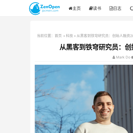
主页
读书
日志
当前位置：
首页
»
科技
» 从黑客到铁穹研究员：创始人融资28
从黑客到铁穹研究员：创始
Mark Do