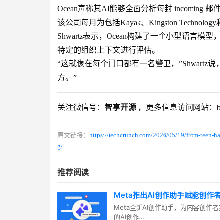
Ocean声称其AI能够全面分析每封 incomi
该公司每月为包括Kayak、Kingston Techno
Shwartz表示，Ocean构建了一个小型语
特定的组织上下文进行评估。
“这就像在每个门口都有一名警卫，”Shwart
方。”
关注微信号：
智享开源
，更多信息访问网站：blog.
原文链接：
https://techcrunch.com/2026/05/19/from-teen-hac
g/
推荐阅读
Meta推出AI创作助手赋能创作
Meta全新AI创作助手，为内容创作者
的AI创作…