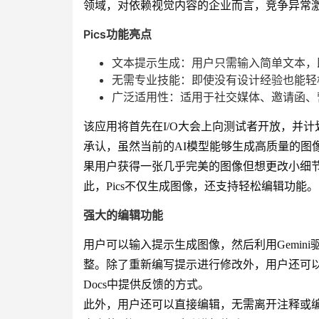
领域，对依赖视觉内容的企业而言，竞争异常
Pics功能亮点
文本提示生成：用户只需输入简单文本，
无需专业技能：即使没有设计经验也能轻
广泛适用性：适用于社交媒体、邀请函、
该应用将首先在I/O大会上向测试者开放，并计划于今年
承认，虽然当前的AI模型能够生成高质量的图
果用户获得一张几乎完美的图像但想更改小细节
此，Pics不仅生成图像，还支持轻松编辑功能。
强大的编辑功能
用户可以输入提示生成图像，然后利用Gemin
整。除了重新编写提示进行修改外，用户还可以直
Docs中提供反馈的方式。
此外，用户还可以直接编辑，无需离开注释或