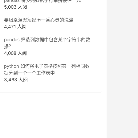
pandas 将多列数据字符串拼接在一起
5,003 人阅
要凤凰涅槃须经历一番心灵的洗涤
4,471 人阅
pandas 筛选列数据中包含某个字符串的数
据？
4,008 人阅
python 如何将电子表格按照某一列相同数
据分到一个一个工作表中
3,463 人阅