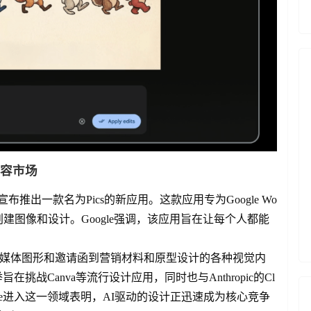
内容市场
gle宣布推出一款名为Pics的新应用。这款应用专为Google Wo
松创建图像和设计。Google强调，该应用旨在让每个人都能
社交媒体图形和邀请函到营销材料和原型设计的各种视觉内
在挑战Canva等流行设计应用，同时也与Anthropic的Cl
Google进入这一领域表明，AI驱动的设计正迅速成为核心竞争