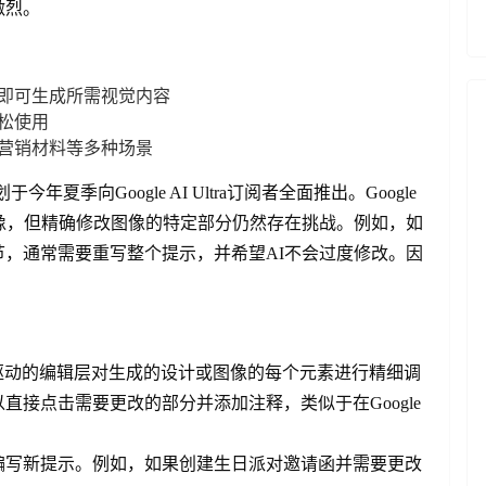
激烈。
即可生成所需视觉内容
松使用
营销材料等多种场景
夏季向Google AI Ultra订阅者全面推出。Google
像，但精确修改图像的特定部分仍然存在挑战。例如，如
，通常需要重写整个提示，并希望AI不会过度修改。因
i驱动的编辑层对生成的设计或图像的每个元素进行精细调
接点击需要更改的部分并添加注释，类似于在Google
编写新提示。例如，如果创建生日派对邀请函并需要更改