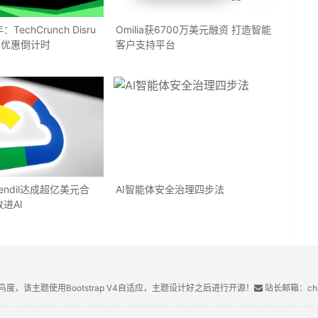
echCrunch Disru
Omilia获6700万美元融资 打造智能
门票优惠倒计时
客户支持平台
endil达成超亿美元合
AI智能体安全治理四步法
进AI
鸟度，该主题使用Bootstrap V4自适应，主题设计好之后进行开源！
站长邮箱：chin