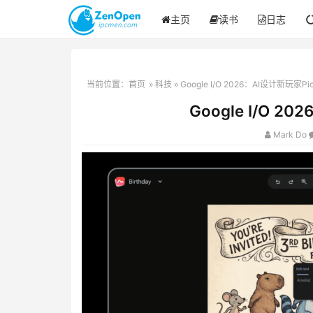
主页
读书
日志
当前位置：
首页
»
科技
» Google I/O 2026：AI设计新玩家P
Google I/O 2
Mark Do