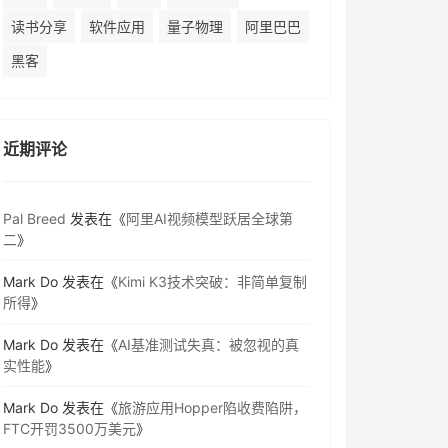
读书分享
软件应用
量子物理
阿里巴巴
黑客
近期评论
Pal Breed
发表在《
阿里AI视频模型跃居全球第
二
》
Mark Do
发表在《
Kimi K3技术突破：非简单复制
所得
》
Mark Do
发表在《
AI基准测试失真：被忽视的真
实性能
》
Mark Do
发表在《
旅游应用Hopper陷收费陷阱，
FTC开罚3500万美元
》