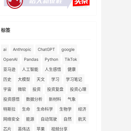
标签
ai
Anthropic
ChatGPT
google
OpenAI
Pandas
Python
TikTok
亚马逊
人工智能
人生感悟
健康
历史
大模型
天文
学习
学习笔记
宇宙
微软
投资
投资复盘
投资心理
投资感悟
数据分析
新材料
气象
特斯拉
生命
生命科学
生物学
经济
网络安全
能源
自动驾驶
自然
航天
芯片
英伟达
苹果
视频分享