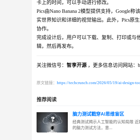
卡上的时间，可以手动进行修改。
Pics由Nano Banana 2模型提供支持，G
实世界知识和详细的视觉输出。此外，Pics原生集成
协作。
完成设计后，用户可以下载、复制、打印或与他人
辑，然后再发布。
关注微信号：
智享开源
，更多信息访问网站：blog.
原文链接：
https://techcrunch.com/2026/05/19/ai-design-too
推荐阅读
脑力测试戳穿AI思维盲区
经典测试揭示人工智能的认知局限 近期
的脑力测试方法，意…