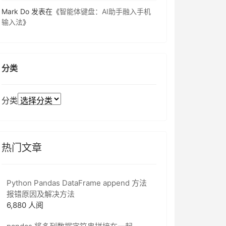
Mark Do
发表在《
智能体键盘：AI助手融入手机
输入法
》
分类
分类
热门文章
Python Pandas DataFrame append 方法
报错原因及解决方法
6,880 人阅