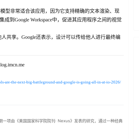
oogle称该模型非常适合该应用，因为它支持精确的文本渲染、现
到Google Workspace中，促进其应用程序之间的视觉
共享。Google还表示，设计可以传给他人进行最终编
imcn.me
ls-are-the-next-big-battleground-and-google-is-going-all-in-at-io-2026/
一项由《美国国家科学院院刊· Nexus》发表的研究，通过一种经典