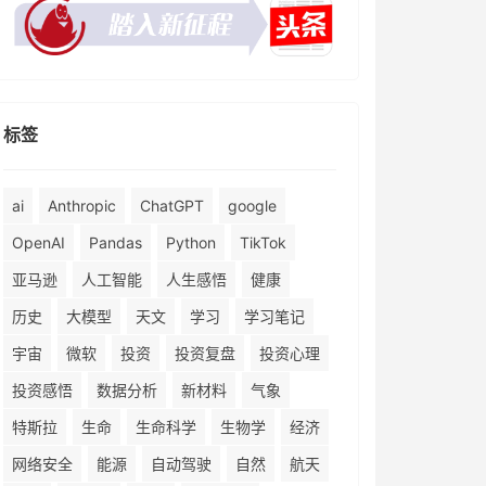
标签
ai
Anthropic
ChatGPT
google
OpenAI
Pandas
Python
TikTok
亚马逊
人工智能
人生感悟
健康
历史
大模型
天文
学习
学习笔记
宇宙
微软
投资
投资复盘
投资心理
投资感悟
数据分析
新材料
气象
特斯拉
生命
生命科学
生物学
经济
网络安全
能源
自动驾驶
自然
航天