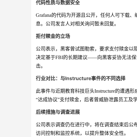
代码性质与数据安全
Grafana的代码为开源且公开，任何人可下
息。公司发言人对相关询问暂未回复。
拒付赎金的立场
公司表示，黑客曾试图勒索，要求支付赎金以阻
决定基于FBI的长期建议——向黑客妥协无法
击。
行业对比：与Instructure事件的不同选择
此事件与近期教育科技巨头Instructure的遭遇
“达成协议”支付赎金，后者曾威胁泄露员工及
后续措施与调查进展
公司表示调查仍在进行中，将在调查结束后公
访问控制和监控系统，以提升整体安全性。