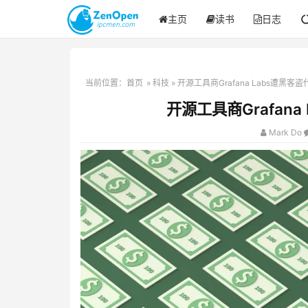
主页
读书
日志
当前位置：
首页
»
科技
» 开源工具商Grafana Labs遭黑客
开源工具商Grafana
Mark Do