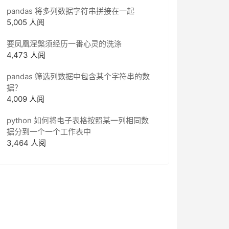
pandas 将多列数据字符串拼接在一起
5,005 人阅
要凤凰涅槃须经历一番心灵的洗涤
4,473 人阅
pandas 筛选列数据中包含某个字符串的数
据？
4,009 人阅
python 如何将电子表格按照某一列相同数
据分到一个一个工作表中
3,464 人阅