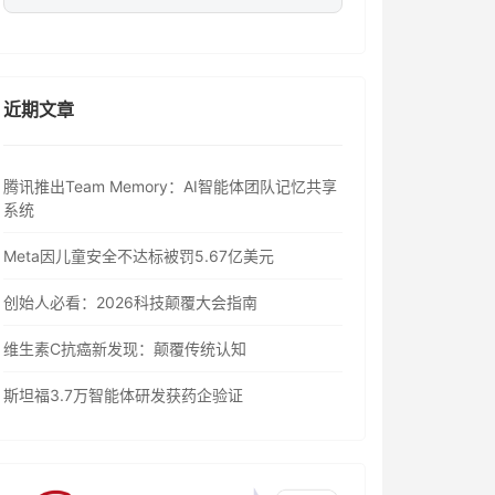
近期文章
腾讯推出Team Memory：AI智能体团队记忆共享
系统
Meta因儿童安全不达标被罚5.67亿美元
创始人必看：2026科技颠覆大会指南
维生素C抗癌新发现：颠覆传统认知
斯坦福3.7万智能体研发获药企验证