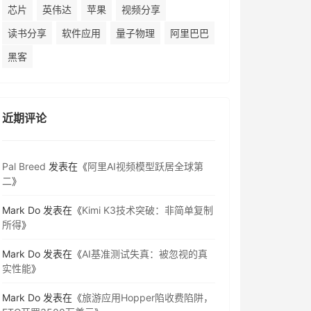
芯片
英伟达
苹果
视频分享
读书分享
软件应用
量子物理
阿里巴巴
黑客
近期评论
Pal Breed
发表在《
阿里AI视频模型跃居全球第
二
》
Mark Do
发表在《
Kimi K3技术突破：非简单复制
所得
》
Mark Do
发表在《
AI基准测试失真：被忽视的真
实性能
》
Mark Do
发表在《
旅游应用Hopper陷收费陷阱，