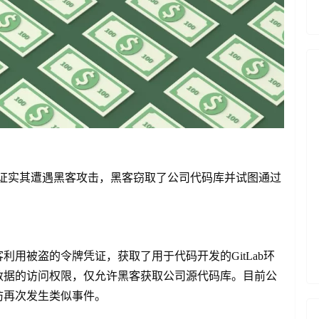
开发商，证实其遭遇黑客攻击，黑客窃取了公司代码库并试图通过
。
用被盗的令牌凭证，获取了用于代码开发的GitLab环
数据的访问权限，仅允许黑客获取公司源代码库。目前公
防再次发生类似事件。