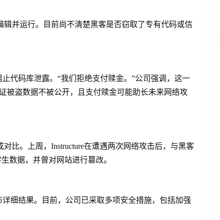
载、编辑并运行。目前尚不清楚黑客是否窃取了专有代码或信
止代码库泄露。“我们拒绝支付赎金。”公司强调，这一
保证被盗数据不被公开，且支付赎金可能助长未来网络攻
形成对比。上周，Instructure在遭遇两次网络攻击后，与黑客
学生数据，并曾对网站进行篡改。
布详细结果。目前，公司已采取多项安全措施，包括加强