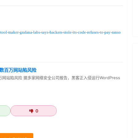
ool-maker-grafana-labs-says-hackers-stole-its-code-refuses-to-pay-ranso
用，数百万网站陷风险
百万网站陷风险 据多家网络安全公司报告，黑客正入侵运行WordPress
0