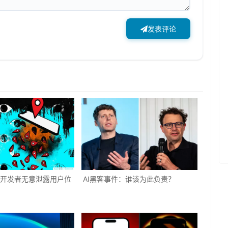
发表评论
d应用开发者无意泄露用户位
AI黑客事件：谁该为此负责？