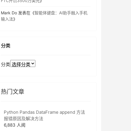
FTC开罚3500万美元
》
Mark Do
发表在《
智能体键盘：AI助手融入手机
输入法
》
分类
分类
热门文章
Python Pandas DataFrame append 方法
报错原因及解决方法
6,883 人阅