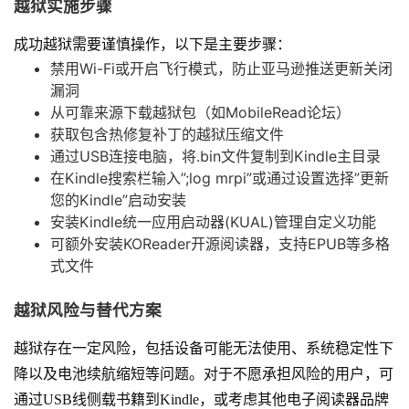
越狱实施步骤
成功越狱需要谨慎操作，以下是主要步骤：
禁用Wi-Fi或开启飞行模式，防止亚马逊推送更新关闭
漏洞
从可靠来源下载越狱包（如MobileRead论坛）
获取包含热修复补丁的越狱压缩文件
通过USB连接电脑，将.bin文件复制到Kindle主目录
在Kindle搜索栏输入”;log mrpi”或通过设置选择”更新
您的Kindle”启动安装
安装Kindle统一应用启动器(KUAL)管理自定义功能
可额外安装KOReader开源阅读器，支持EPUB等多格
式文件
越狱风险与替代方案
越狱存在一定风险，包括设备可能无法使用、系统稳定性下
降以及电池续航缩短等问题。对于不愿承担风险的用户，可
通过USB线侧载书籍到Kindle，或考虑其他电子阅读器品牌