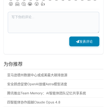
😝
🤗
🤔
😭
😤
👍
发表评论
为你推荐
亚马逊德州数据中心或成美最大碳排放源
安全顾虑促使OpenAI放缓Astra模型进度
腾讯推出Team Memory：AI智能体团队记忆共享系统
四智能体协作超越Claude Opus 4.8