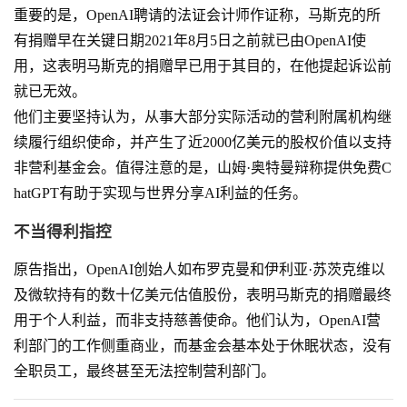
重要的是，OpenAI聘请的法证会计师作证称，马斯克的所
有捐赠早在关键日期2021年8月5日之前就已由OpenAI使
用，这表明马斯克的捐赠早已用于其目的，在他提起诉讼前
就已无效。
他们主要坚持认为，从事大部分实际活动的营利附属机构继
续履行组织使命，并产生了近2000亿美元的股权价值以支持
非营利基金会。值得注意的是，山姆·奥特曼辩称提供免费C
hatGPT有助于实现与世界分享AI利益的任务。
不当得利指控
原告指出，OpenAI创始人如布罗克曼和伊利亚·苏茨克维以
及微软持有的数十亿美元估值股份，表明马斯克的捐赠最终
用于个人利益，而非支持慈善使命。他们认为，OpenAI营
利部门的工作侧重商业，而基金会基本处于休眠状态，没有
全职员工，最终甚至无法控制营利部门。