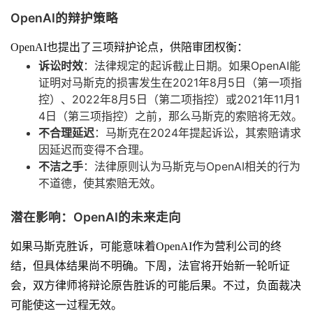
OpenAI的辩护策略
OpenAI也提出了三项辩护论点，供陪审团权衡：
诉讼时效
：法律规定的起诉截止日期。如果OpenAI能
证明对马斯克的损害发生在2021年8月5日（第一项指
控）、2022年8月5日（第二项指控）或2021年11月1
4日（第三项指控）之前，那么马斯克的索赔将无效。
不合理延迟
：马斯克在2024年提起诉讼，其索赔请求
因延迟而变得不合理。
不洁之手
：法律原则认为马斯克与OpenAI相关的行为
不道德，使其索赔无效。
潜在影响：OpenAI的未来走向
如果马斯克胜诉，可能意味着OpenAI作为营利公司的终
结，但具体结果尚不明确。下周，法官将开始新一轮听证
会，双方律师将辩论原告胜诉的可能后果。不过，负面裁决
可能使这一过程无效。