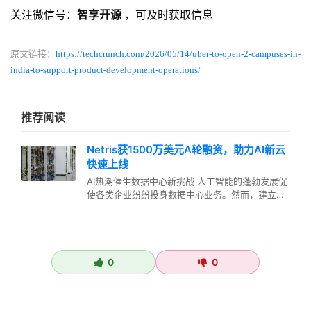
关注微信号：
智享开源
，可及时获取信息
原文链接：
https://techcrunch.com/2026/05/14/uber-to-open-2-campuses-in-
india-to-support-product-development-operations/
推荐阅读
Netris获1500万美元A轮融资，助力AI新云
快速上线
AI热潮催生数据中心新挑战 人工智能的蓬勃发展促
使各类企业纷纷投身数据中心业务。然而，建立一
座数据中心绝非易事。即使成功…
0
0