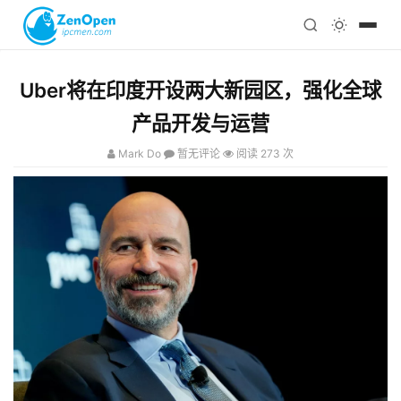
注册
科技
编程
Uber将在印度开设两大新园区，强化全球
心理
产品开发与运营
Mark Do
暂无评论
阅读 273 次