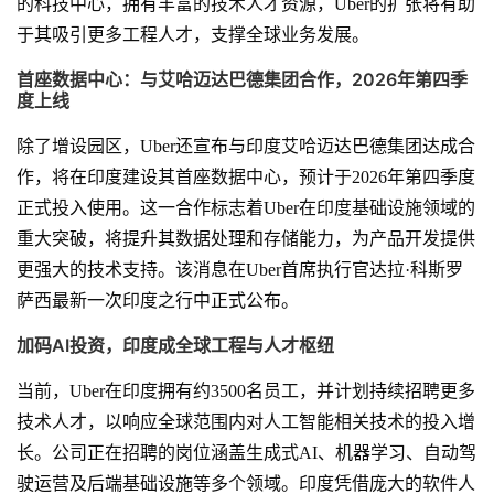
的科技中心，拥有丰富的技术人才资源，Uber的扩张将有助
于其吸引更多工程人才，支撑全球业务发展。
首座数据中心：与艾哈迈达巴德集团合作，2026年第四季
度上线
除了增设园区，Uber还宣布与印度艾哈迈达巴德集团达成合
作，将在印度建设其首座数据中心，预计于2026年第四季度
正式投入使用。这一合作标志着Uber在印度基础设施领域的
重大突破，将提升其数据处理和存储能力，为产品开发提供
更强大的技术支持。该消息在Uber首席执行官达拉·科斯罗
萨西最新一次印度之行中正式公布。
加码AI投资，印度成全球工程与人才枢纽
当前，Uber在印度拥有约3500名员工，并计划持续招聘更多
技术人才，以响应全球范围内对人工智能相关技术的投入增
长。公司正在招聘的岗位涵盖生成式AI、机器学习、自动驾
驶运营及后端基础设施等多个领域。印度凭借庞大的软件人