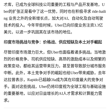
才库，已成为全球科技公司重要的工程与产品开发基地，U
ber的扩张正是看中了这一优势，同时也在积极寻求 ride-haili
ng 业务之外的全新增长点，加大对AI、自动化及自动驾驶
技术的投入。今年早些时候，Uber已向印度业务注资3.3亿
美元，以进一步巩固其在该市场的地位。
印度市场挑战与竞争：价格战、供应短缺及本土对手崛起
尽管印度市场潜力巨大，但Uber也面临着诸多挑战。当地激
烈的价格竞争、司机供应短缺、高昂的激励成本以及频繁的
政策变动，都给其运营带来压力，甚至曾导致部分城市服务
中断。此外，本土竞争对手的崛起也给Uber带来威胁，去年
达拉曾表示，Rapido已超越Ola成为其在印度最大的竞争对
手。面对这些挑战，Uber仍将印度视为全球工程与基础设施
的重要基地，以应对日益增长的AI人才需求和计算能力需
求。