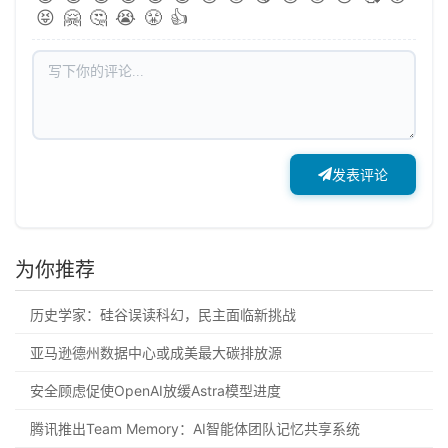
😝
🤗
🤔
😭
😤
👍
发表评论
为你推荐
历史学家：硅谷误读科幻，民主面临新挑战
亚马逊德州数据中心或成美最大碳排放源
安全顾虑促使OpenAI放缓Astra模型进度
腾讯推出Team Memory：AI智能体团队记忆共享系统