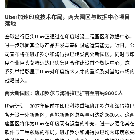
Uber加速印度技术布局，两大园区与数据中心项目
落地
全球出行巨头Uber正通过在印度增设工程园区和数据中心，
进一步巩固其全球产品开发与基础设施运营能力。近日，公
司宣布将在班加罗尔和海得拉巴建设两处新园区，同时与印
度企业巨头艾哈迈达巴德集团合作建设首个数据中心，这一
系列举措彰显了Uber对印度技术人才的重视及对当地市场的
战略投入。
两大新园区：班加罗尔与海得拉巴扩容至容纳9600人
Uber计划于2027年底前在印度科技重镇班加罗尔和海得拉巴
各开设一处新园区，两地新园区总容量可达约9600人。这两
座园区将作为Uber在印度现有运营的补充，进一步强化其在
软件与工程领域的布局。班加罗尔和海得拉巴均为印度领先