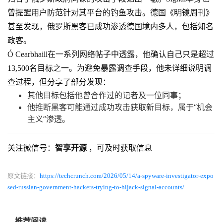
曾提醒用户防范针对其平台的钓鱼攻击。德国《明镜周刊》
甚至发现，俄罗斯黑客已成功渗透德国境内多人，包括知名
政客。
Ó Cearbhaill在一系列网络帖子中透露，他确认自己只是超过
13,500名目标之一。为避免暴露调查手段，他未详细说明调
查过程，但分享了部分发现：
其他目标包括他曾合作过的记者及一位同事；
他推断黑客可能通过成功攻击获取新目标，属于“机会
主义”渗透。
关注微信号：
智享开源
，可及时获取信息
原文链接：
https://techcrunch.com/2026/05/14/a-spyware-investigator-expo
sed-russian-government-hackers-trying-to-hijack-signal-accounts/
推荐阅读