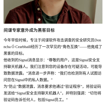
间谍专家意外成为黑客目标
今年早些时候，专注于间谍软件攻击调查的安全研究员Don
ncha Ó Cearbhaill经历了一次罕见的“角色互换”——他竟成了
黑客的目标。
他收到的Signal消息显示：“尊敬的用户，这是Signal安全支
持聊天机器人。我们注意到您的设备存在可疑活动，可能导
致数据泄露。”消息进一步声称：“我们也检测到有人试图访
问您在Signal中的私人数据。”
为“防止”数据泄露，消息要求他通过“验证程序”，将验证码
发送给“Signal安全支持聊天机器人”，并特别强调：“切勿将
验证码告诉任何人，包括Signal员工。”