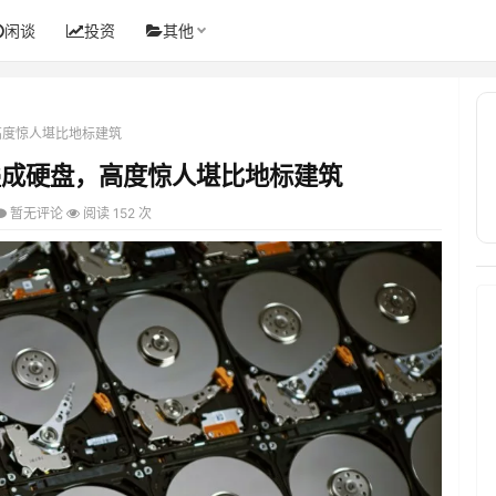
闲谈
投资
其他
高度惊人堪比地标建筑
叠成硬盘，高度惊人堪比地标建筑
暂无评论
阅读 152 次