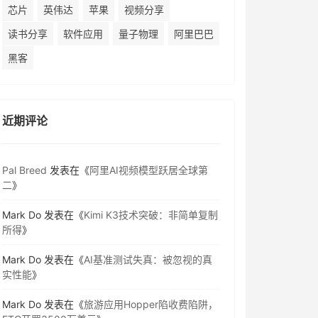
芯片
英伟达
苹果
视频分享
读书分享
软件应用
量子物理
阿里巴巴
黑客
近期评论
Pal Breed
发表在《
阿里AI视频模型跃居全球第
二
》
Mark Do
发表在《
Kimi K3技术突破：非简单复制
所得
》
Mark Do
发表在《
AI基准测试失真：被忽视的真
实性能
》
Mark Do
发表在《
旅游应用Hopper陷收费陷阱，