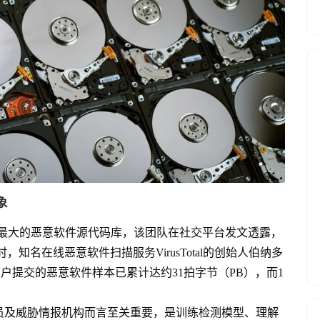
象
拥有全球最大的恶意软件源代码库，该团队在社交平台发文透露，
知名在线恶意软件扫描服务VirusTotal的创始人伯纳多
，该平台用户提交的恶意软件样本已累计达约31拍字节（PB），而1
员及威胁情报机构而言至关重要，是训练检测模型、理解