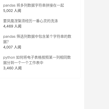
pandas 将多列数据字符串拼接在一起
5,002 人阅
要凤凰涅槃须经历一番心灵的洗涤
4,469 人阅
pandas 筛选列数据中包含某个字符串的数
据？
4,007 人阅
python 如何将电子表格按照某一列相同数
据分到一个一个工作表中
3,460 人阅