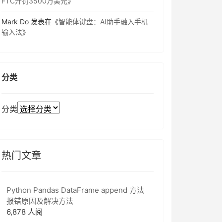
FTC开罚3500万美元
》
Mark Do
发表在《
智能体键盘：AI助手融入手机
输入法
》
分类
分类
热门文章
Python Pandas DataFrame append 方法
报错原因及解决方法
6,878 人阅