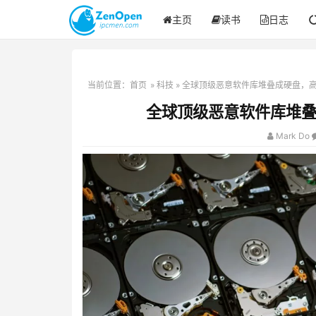
主页
读书
日志
当前位置：
首页
»
科技
» 全球顶级恶意软件库堆叠成硬盘，
全球顶级恶意软件库堆
Mark Do