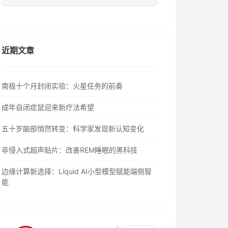
近期文章
南极十个月封闭实验：火星任务的前奏
成年自闭症鼠迎来新疗法希望
五十岁脑部悄然转变：科学家发现新认知变化
非侵入式超声贴片：改善REM睡眠的黑科技
边缘计算新选择：Liquid AI小型模型赋能端侧智
能