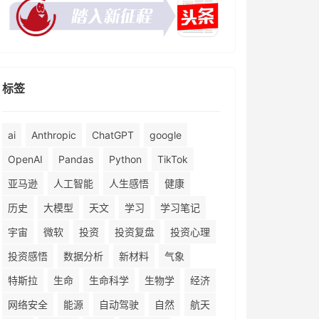
标签
ai
Anthropic
ChatGPT
google
OpenAI
Pandas
Python
TikTok
亚马逊
人工智能
人生感悟
健康
历史
大模型
天文
学习
学习笔记
宇宙
微软
投资
投资复盘
投资心理
投资感悟
数据分析
新材料
气象
特斯拉
生命
生命科学
生物学
经济
网络安全
能源
自动驾驶
自然
航天