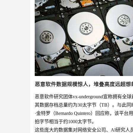
恶意软件数据规模惊人，堆叠高度远超想
恶意软件研究团体vx-underground宣称
其数据存档总量约为30太字节（TB）。与此同时，
·金特罗（Bernardo Quintero）回应称
拍字节相当于约1000太字节。
这些庞大的数据集对网络安全公司、AI研究人