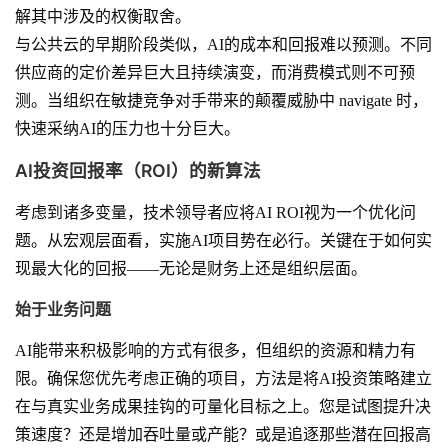
解其中涉及的权衡取舍。
与公共云的早期阶段类似，AI的成本和回报难以预测。不同
供应商的定价差异巨大且持续演变，而消费模式则不可预
测。当组织在敏捷竞争对手带来的颠覆威胁中 navigate 时，
快速采纳AI的压力也十分巨大。
AI投资回报率（ROI）的新算法
考虑到诸多变量，技术领导者应将AI ROI视为一个优化问
题。从宏观层面看，实施AI项目势在必行。关键在于如何实
现最大化的回报——无论是财务上还是组织层面。
始于业务问题
AI能带来积极影响的方式有很多，但组织的资源和精力有
限。确保您优先考虑正确的项目，方法是将AI投资策略建立
在与真实业务成果挂钩的可量化目标之上。您是试图提升决
策速度？还是增加吞吐量或产能？或是追逐那些潜在回报高