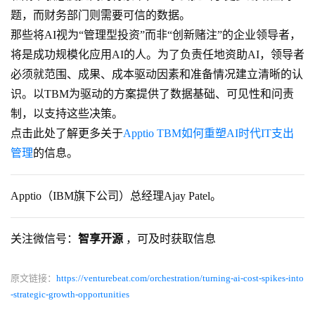
题，而财务部门则需要可信的数据。
那些将AI视为“管理型投资”而非“创新赌注”的企业领导者，
将是成功规模化应用AI的人。为了负责任地资助AI，领导者
必须就范围、成果、成本驱动因素和准备情况建立清晰的认
识。以TBM为驱动的方案提供了数据基础、可见性和问责
制，以支持这些决策。
点击此处了解更多关于
Apptio TBM如何重塑AI时代IT支出
管理
的信息。
Apptio（IBM旗下公司）总经理Ajay Patel。
关注微信号：
智享开源
，可及时获取信息
原文链接：
https://venturebeat.com/orchestration/turning-ai-cost-spikes-into
-strategic-growth-opportunities