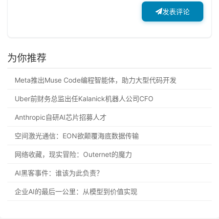
发表评论
为你推荐
Meta推出Muse Code编程智能体，助力大型代码开发
Uber前财务总监出任Kalanick机器人公司CFO
Anthropic自研AI芯片招募人才
空间激光通信：EON欲颠覆海底数据传输
网络收藏，现实冒险：Outernet的魔力
AI黑客事件：谁该为此负责？
企业AI的最后一公里：从模型到价值实现