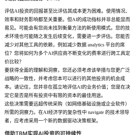
评估AI投资的回报甚至比评估其成本更为困难。使用情况、
效率和财务影响都至关重要。但AI的成功指标并非总能显而
易见。可能会有您尚未找到衡量方法的新使用模式。您的技
术环境也可能随之发生后续变化，需要进一步评估。您能否
减少对其他工具的依赖，例如减少数据 analytics 平台的席
位？您将如何为多个AI供应商不断变化的费率进行跨工具定
价比较？
要获得全面的理解和洞察，您还必须考虑该举措与您更广泛
战略的一致性，并考虑您本可以进行的其他投资的机会成
本。请记住，您并非在孤立地评估AI的业务价值；您是在决
定它是否是所有投资中有限的资本的最佳用途。
这些决策需要远超传统采购（如网络基础设施或企业软件）
所需的洞察力。在AI经济学的复杂性中 navigate 的技术领导
者，应考虑采用一个新的数据驱动决策框架。
借助TBM实现AI投资的可持续性