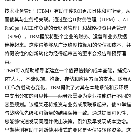
技术业务管理（TBM）有助于使ROI更加具体和可衡量，从
而使其与业务相关联。通过整合IT财务管理（ITFM）、AI
FinOps（AI工作负载的云财务管理）和战略投资组合管理
（SPM），TBM框架将整个企业的财务、运营和业务数据
连接起来。这使得能够从广泛维度核算AI的价值和成本，并
将假设性的创新转化为经得起审查的董事会报告和预算理
由。
TBM可以帮助领导者建立一个值得信赖的成本基础，捕捉A
I在人力、基础设施、推断、存储和应用方面的支出。随着A
I工作负载动态变化，TBM提供了对其在本地系统和云环境
中支出分布的可见性——两者都需要为专业技能进行不同的
容量规划。该框架还将投资与业务成果联系起来，使AI举措
与战略优先级和可衡量的结果保持一致。通过提高可见性，
您能够快速发现问题并做出决策，例如及早发现成本激增。
早期检测有助于判断使用模式的变化是否值得转移资金。这