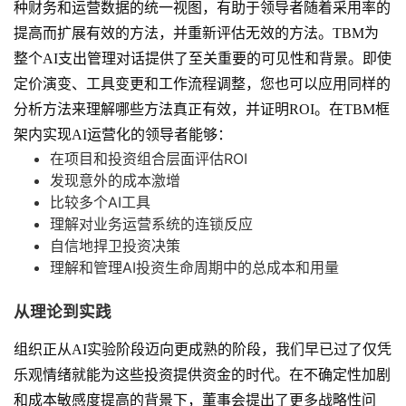
种财务和运营数据的统一视图，有助于领导者随着采用率的
提高而扩展有效的方法，并重新评估无效的方法。TBM为
整个AI支出管理对话提供了至关重要的可见性和背景。即使
定价演变、工具变更和工作流程调整，您也可以应用同样的
分析方法来理解哪些方法真正有效，并证明ROI。在TBM框
架内实现AI运营化的领导者能够：
在项目和投资组合层面评估ROI
发现意外的成本激增
比较多个AI工具
理解对业务运营系统的连锁反应
自信地捍卫投资决策
理解和管理AI投资生命周期中的总成本和用量
从理论到实践
组织正从AI实验阶段迈向更成熟的阶段，我们早已过了仅凭
乐观情绪就能为这些投资提供资金的时代。在不确定性加剧
和成本敏感度提高的背景下，董事会提出了更多战略性问