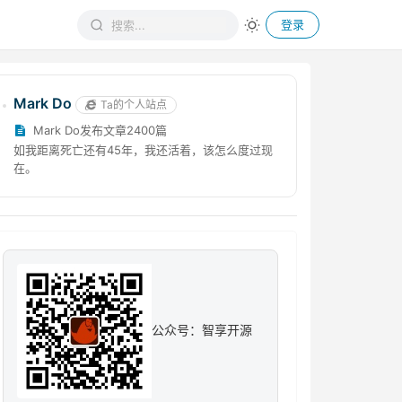
登录
Mark Do
Ta的个人站点
Mark Do发布文章2400篇
如我距离死亡还有45年，我还活着，该怎么度过现
在。
公众号：智享开源