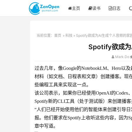
主页
读书
日志
当前位置：
首页
»
科技
» Spotify欲成为AI生成个人音频的家
Spotify欲
Mark Do
过去几年，像Google的NotebookLM、Hero
材料（如文档、日程表和文章）创建播客。现在，
些编程工具来实现这一点。
该公司表示，如果你已经使用OpenAI的Codex、Ant
Spotify新的CLI工具（处于测试版）来创建播客
“人们已经开始使用他们的智能体来创建引导
报。他们要求在Spotify上收听这些内容，因为
章中写道。