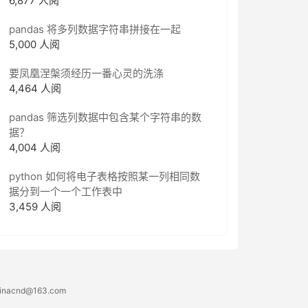
6,877 人阅
pandas 将多列数据字符串拼接在一起
5,000 人阅
要凤凰涅槃须经历一番心灵的洗涤
4,464 人阅
pandas 筛选列数据中包含某个字符串的数
据？
4,004 人阅
python 如何将电子表格按照某一列相同数
据分到一个一个工作表中
3,459 人阅
acnd@163.com