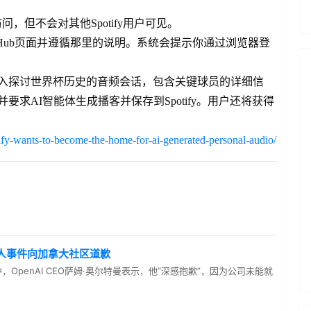
问，但不会对其他Spotify用户可见。
Hub页面并遵循那里的说明。系统会提示你通过浏览器登
深入探讨世界杯历史的音频会话，包含关键球员的详细信
求AI智能体生成播客并保存到Spotify。用户还将获得
ify-wants-to-become-the-home-for-ai-generated-personal-audio/
嫌疑人事件向加拿大社区道歉
的信中，OpenAI CEO萨姆·奥尔特曼表示，他“深感抱歉”，因为公司未能就