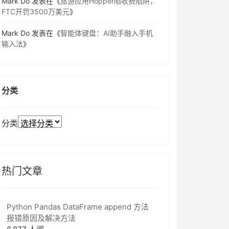
Mark Do
发表在《
旅游应用Hopper陷收费陷阱，
FTC开罚3500万美元
》
Mark Do
发表在《
智能体键盘：AI助手融入手机
输入法
》
分类
分类
热门文章
Python Pandas DataFrame append 方法
报错原因及解决方法