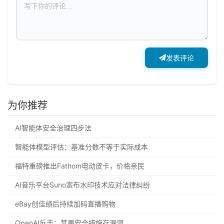
发表评论
为你推荐
AI智能体安全治理四步法
智能体模型评估：基准分数不等于实际成本
福特重磅推出Fathom电动皮卡，价格亲民
AI音乐平台Suno宣布水印技术应对法律纠纷
eBay创佳绩后持续加码直播购物
OpenAI反击：苹果安全措施存漏洞