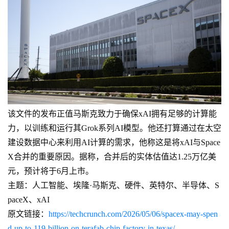
该文件的发布正值马斯克致力于确保xAI拥有足够的计算能
力，以训练和运行其Grok系列AI模型。他还打算通过在太空
建设数据中心来利用AI计算的需求，他称这是将xAI与Space
X合并的重要原因。据称，合并后的实体估值达1.25万亿美
元，预计将于6月上市。
主题：人工智能、埃隆·马斯克、硬件、英特尔、半导体、S
paceX、xAI
原文链接：
https://techcrunch.com/2026/05/06/spacex-may-spen
d-up-to-119-billion-on-terafab-chip-factory-in-texas/