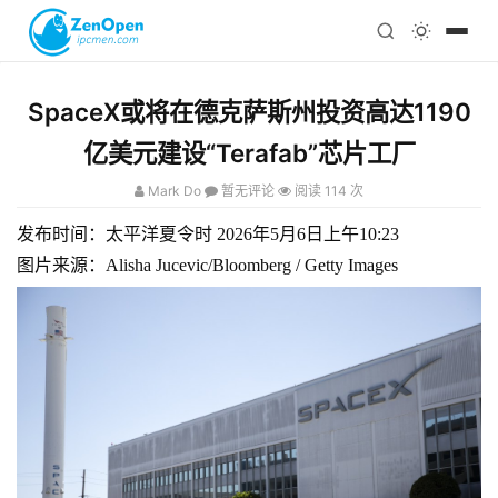
注册
科技
编程
SpaceX或将在德克萨斯州投资高达1190
心理
亿美元建设“Terafab”芯片工厂
Mark Do
暂无评论
阅读 114 次
发布时间：太平洋夏令时 2026年5月6日上午10:23
图片来源：Alisha Jucevic/Bloomberg / Getty Images