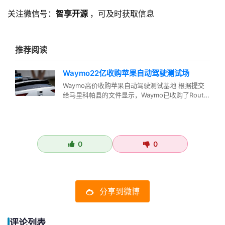
关注微信号：
智享开源
，可及时获取信息
推荐阅读
Waymo22亿收购苹果自动驾驶测试场
Waymo高价收购苹果自动驾驶测试基地 根据提交
给马里科帕县的文件显示，Waymo已收购了Route
14 Invest…
0
0
分享到微博
评论列表