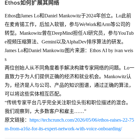
Ethos如何扩展其网络
Ethos由James Lo和Daniel Mankowitz于2024年创立。Lo此前
在麦肯锡工作，后加入软银，参与WeWork和Arm等公司的
转型。Mankowitz曾在DeepMind担任AI研究员，参与YouTub
e视频压缩算法、Gemini以及AlphaDev排序算法的研发。
James Lo和Daniel Mankowitz图片来源：Ethos AI by ivan weis
s
两位创始人从不同角度着手解决构建专家网络的问题。Lo一
直致力于为人们提供正确的经济和就业机会。Mankowitz认
为，经济是人与公司、产品的知识图谱，通过正确的算法，
可以将这些实体相互匹配。
“传统专家平台几乎完全关注职位头衔和职位描述的混合。
我们观察到，大多数客户和雇主……”
原文链接：
https://techcrunch.com/2026/05/06/ethos-raises-22-75
m-from-a16z-for-its-expert-network-with-voice-onboarding/