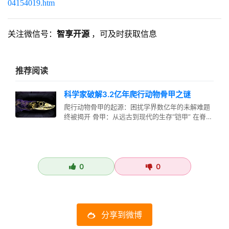
04154019.htm
关注微信号：
智享开源
，可及时获取信息
推荐阅读
科学家破解3.2亿年爬行动物骨甲之谜
爬行动物骨甲的起源：困扰学界数亿年的未解难题
终被揭开 骨甲：从远古到现代的生存“铠甲” 在脊椎
动物的演化长河中，爬行动物…
0
0
分享到微博