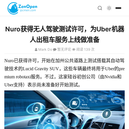
注册
科技
编程
Nuro获得无人驾驶测试许可，为Uber机器
心理
人出租车服务上线做准备
Mark Do
暂无评论
阅读 139 次
Nuro已获得许可，开始在加州公共道路上测试搭载其自动驾
驶技术的Lucid Gravity SUV，这些车辆最终将用于Uber的pre
mium robotaxi服务。不过，这家硅谷初创公司（由Nvidia和
Uber支持）表示尚未准备好开始测试。