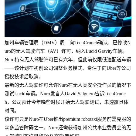
加州车辆管理局（DMV）周二向TechCrunch确认，已修改N
uro的无人驾驶汽车（AV）许可，纳入Lucid Gravity车辆。
Nuro持有无人驾驶许可已有六年，但此前仅限低速配送车辆
——该计划在初创公司调整业务模式、专注于向Uber等公司
授权技术后取消。
最新的无人驾驶许可允许Nuro在无人类安全操作员的情况下
测试Lucid车辆。Nuro发言人David Salguero告诉TechCrunc
h，公司预计今年晚些时候开始无人驾驶测试，未透露具体
时间。
该许可只是Nuro在Uber推出premium robotaxi服务前需克服的
众多监管障碍之一。Nuro还需获得加州公共事业委员会的无