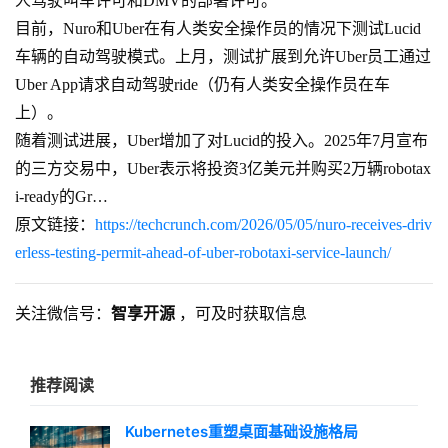
人驾驶叫车许可和DMV的部署许可。
目前，Nuro和Uber在有人类安全操作员的情况下测试Lucid
车辆的自动驾驶模式。上月，测试扩展到允许Uber员工通过
Uber App请求自动驾驶ride（仍有人类安全操作员在车
上）。
随着测试进展，Uber增加了对Lucid的投入。2025年7月宣布
的三方交易中，Uber表示将投资3亿美元并购买2万辆robotax
i-ready的Gr…
原文链接：
https://techcrunch.com/2026/05/05/nuro-receives-driv
erless-testing-permit-ahead-of-uber-robotaxi-service-launch/
关注微信号：
智享开源
，可及时获取信息
推荐阅读
Kubernetes重塑桌面基础设施格局