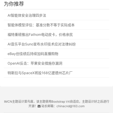
为你推荐
AI智能体安全治理四步法
智能体模型评估：基准分数不等于实际成本
福特重磅推出Fathom电动皮卡，价格亲民
AI音乐平台Suno宣布水印技术应对法律纠纷
eBay创佳绩后持续加码直播购物
OpenAI反击：苹果安全措施存漏洞
特斯拉与SpaceX将投168亿建德州芯片厂
IMCN主题设计菜鸟度，该主题使用Bootstrap V4自适应，主题设计好之后进行
开源！
站长邮箱：chinacnd@163.com