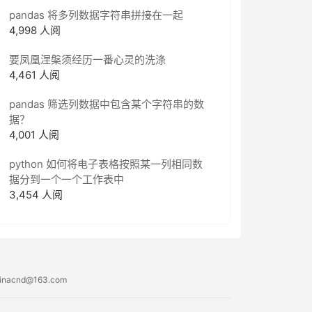
pandas 将多列数据字符串拼接在一起
4,998 人阅
要凤凰涅槃须经历一番心灵的洗涤
4,461 人阅
pandas 筛选列数据中包含某个字符串的数
据？
4,001 人阅
python 如何将电子表格按照某一列相同数
据分到一个一个工作表中
3,454 人阅
acnd@163.com