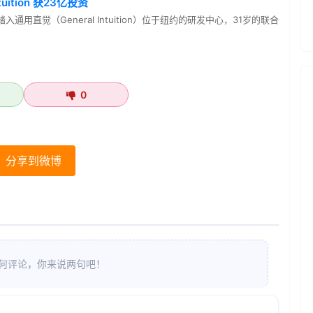
ition 获23亿投资
通用直觉（General Intuition）位于纽约的研发中心，31岁的联合
0
分享到微博
何评论，你来说两句吧！