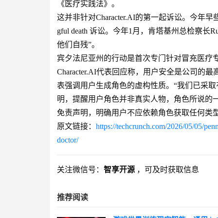
《医疗实践法》。
这并非针对Character.AI的第一起诉讼。今
gful death 诉讼。今年1月，肯塔基州总检察长R
他们自残”。
宾夕法尼亚州的行动是首次专门针对冒充医疗
Character.AI代表回应称，用户安全是
表强调用户生成角色的虚构性质。“我们已采
明，提醒用户角色并非真实人物，角色所说的一
免责声明，明确用户不应依赖角色获取任何类型
原文链接：
https://techcrunch.com/2026/05/05/penns
doctor/
关注微信号：
智享开源
，可及时获取信息
推荐阅读