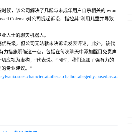
年早些时候，该公司解决了几起与未成年用户自杀相关的 wron
ussell Coleman对公司提起诉讼，指控其“利用儿童并导致
专业人士的聊天机器人。
公司的最高优先级，但公司无法就未决诉讼发表评论。此外，该代
取有力措施明确这一点，包括在每次聊天中添加醒目免责声
切应视为虚构，”代表说。“同时，我们添加了强有力的
的专业建议。”
ylvania-sues-character-ai-after-a-chatbot-allegedly-posed-as-a-