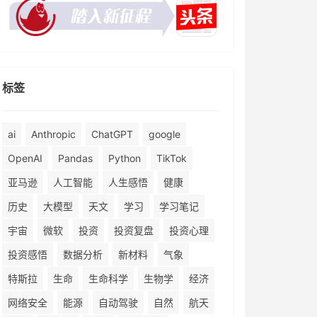
标签
ai
Anthropic
ChatGPT
google
OpenAI
Pandas
Python
TikTok
亚马逊
人工智能
人生感悟
健康
历史
大模型
天文
学习
学习笔记
宇宙
微软
投资
投资复盘
投资心理
投资感悟
数据分析
新材料
气象
特斯拉
生命
生命科学
生物学
经济
网络安全
能源
自动驾驶
自然
航天