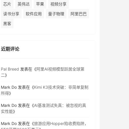
芯片
英伟达
苹果
视频分享
读书分享
软件应用
量子物理
阿里巴巴
黑客
近期评论
Pal Breed
发表在《
阿里AI视频模型跃居全球第
二
》
Mark Do
发表在《
Kimi K3技术突破：非简单复制
所得
》
Mark Do
发表在《
AI基准测试失真：被忽视的真
实性能
》
Mark Do
发表在《
旅游应用Hopper陷收费陷阱，