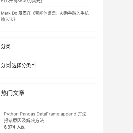
FTC开罚3500万美元
》
Mark Do
发表在《
智能体键盘：AI助手融入手机
输入法
》
分类
分类
热门文章
Python Pandas DataFrame append 方法
报错原因及解决方法
6,874 人阅