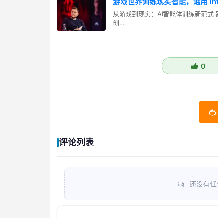
游戏世界训练现实智能，通用 intu
从游戏到现实：AI智能体训练新范式 踏入
创…
0
评论列表
还没有任