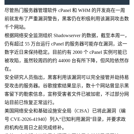
尽管热门服务器管理软件 cPanel 和 WHM 的开发商在一周
前就发布了严重漏洞警告，黑客仍在积极利用该漏洞攻击数
千个网站。
根据网络安全监测组织 Shadowserver 的数据，截至本周一，
仍有超过 55 万台运行 cPanel 的服务器可能存在漏洞，这一
数字近日来保持稳定。目前约有 2000 个 cPanel 实例可能已
被攻陷，虽然较周四的约 44000 台有所下降，但风险依然存
在。
安全研究人员指出，黑客利用该漏洞可以完全接管并劫持易
受攻击的服务器。谷歌搜索结果显示，数十个网站曾显示黑
客留下的勒索信息，宣称受害者文件已被加密，不过部分网
站目前已恢复正常运行。
美国网络安全和基础设施安全局（CISA）已将此漏洞（编
号 CVE-2026-41940）列入“已知利用漏洞”目录，并要求政
府机构在周日之前完成修补。