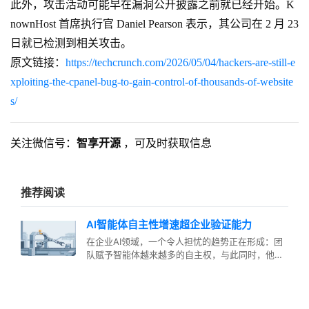
此外，攻击活动可能早在漏洞公开披露之前就已经开始。K
nownHost 首席执行官 Daniel Pearson 表示，其公司在 2 月 23
日就已检测到相关攻击。
原文链接：
https://techcrunch.com/2026/05/04/hackers-are-still-e
xploiting-the-cpanel-bug-to-gain-control-of-thousands-of-website
s/
关注微信号：
智享开源
，可及时获取信息
推荐阅读
AI智能体自主性增速超企业验证能力
在企业AI领域，一个令人担忧的趋势正在形成：团
队赋予智能体越来越多的自主权，与此同时，他们
对自动化测试的信心却在急剧下滑…