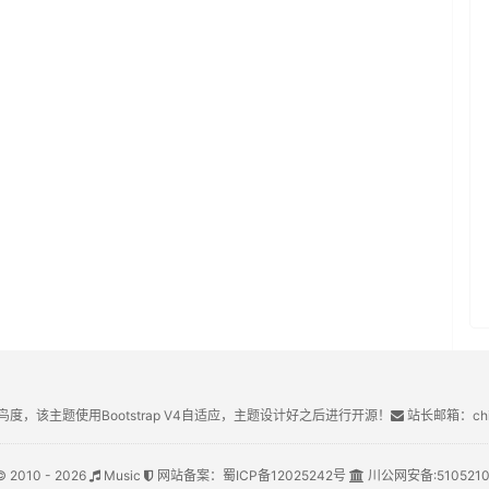
鸟度，该主题使用Bootstrap V4自适应，主题设计好之后进行开源！
站长邮箱：chin
© 2010 - 2026
Music
网站备案：
蜀ICP备12025242号
川公网安备:
510521