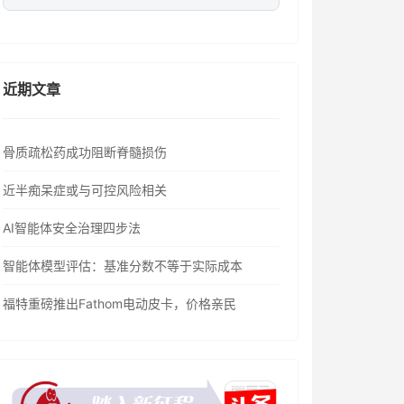
近期文章
骨质疏松药成功阻断脊髓损伤
近半痴呆症或与可控风险相关
AI智能体安全治理四步法
智能体模型评估：基准分数不等于实际成本
福特重磅推出Fathom电动皮卡，价格亲民