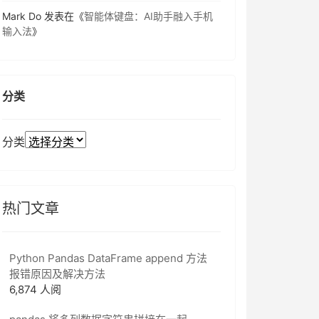
Mark Do
发表在《
智能体键盘：AI助手融入手机
输入法
》
分类
分类
热门文章
Python Pandas DataFrame append 方法
报错原因及解决方法
6,874 人阅