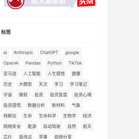
标签
ai
Anthropic
ChatGPT
google
OpenAI
Pandas
Python
TikTok
亚马逊
人工智能
人生感悟
健康
历史
大模型
天文
学习
学习笔记
宇宙
微软
投资
投资复盘
投资心理
投资感悟
数据分析
新材料
气象
特斯拉
生命
生命科学
生物学
经济
网络安全
能源
自动驾驶
自然
航天
芯片
英伟达
苹果
视频分享