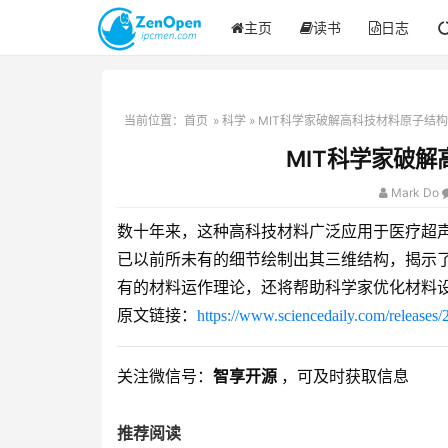
主页
读书
日志
当前位置：
首页
»
科学
» MIT科学家破解高科技材料原子结
MIT科学家破
Mark Do
数十年来，这种高科技材料广泛应用于医疗超
已以前所未有的细节绘制出其三维结构，揭示
有的材料运作理论，还将帮助科学家优化材料
原文链接：
https://www.sciencedaily.com/release
关注微信号：
智享开源
，可及时获取信息
推荐阅读