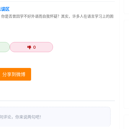
见误区
区 你是否曾因学不好外语而自我怀疑？其实，许多人在语言学习上的困
0
分享到微博
何评论，你来说两句吧！