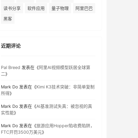
读书分享
软件应用
量子物理
阿里巴巴
黑客
近期评论
Pal Breed
发表在《
阿里AI视频模型跃居全球第
二
》
Mark Do
发表在《
Kimi K3技术突破：非简单复制
所得
》
Mark Do
发表在《
AI基准测试失真：被忽视的真
实性能
》
Mark Do
发表在《
旅游应用Hopper陷收费陷阱，
FTC开罚3500万美元
》