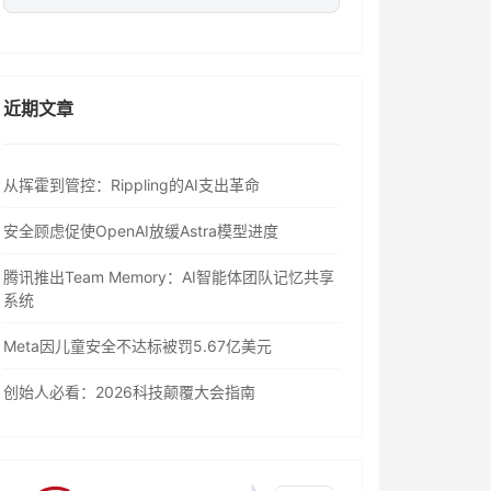
近期文章
从挥霍到管控：Rippling的AI支出革命
安全顾虑促使OpenAI放缓Astra模型进度
腾讯推出Team Memory：AI智能体团队记忆共享
系统
Meta因儿童安全不达标被罚5.67亿美元
创始人必看：2026科技颠覆大会指南