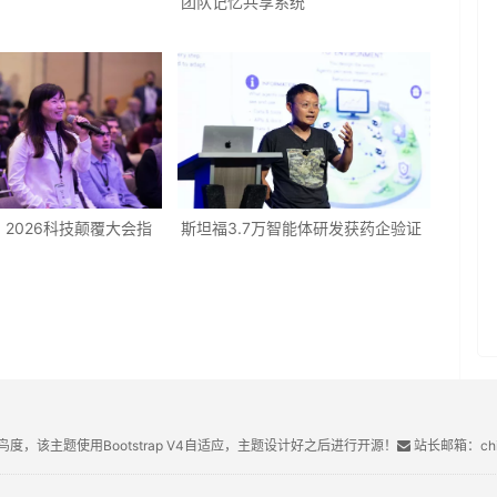
团队记忆共享系统
2026科技颠覆大会指
斯坦福3.7万智能体研发获药企验证
鸟度，该主题使用Bootstrap V4自适应，主题设计好之后进行开源！
站长邮箱：chin