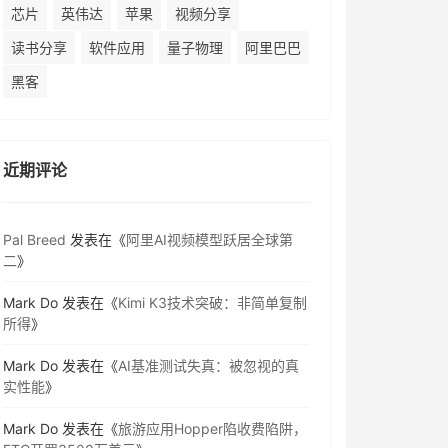
芯片
英伟达
苹果
视频分享
读书分享
软件应用
量子物理
阿里巴巴
黑客
近期评论
Pal Breed
发表在《
阿里AI视频模型跃居全球第
二
》
Mark Do
发表在《
Kimi K3技术突破：非简单复制
所得
》
Mark Do
发表在《
AI基准测试失真：被忽视的真
实性能
》
Mark Do
发表在《
旅游应用Hopper陷收费陷阱，