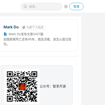
登录
Mark Do
Ta的个人站点
Mark Do发布文章2427篇
如我距离死亡还有45年，我还活着，该怎么度过现
在。
公众号：智享开源