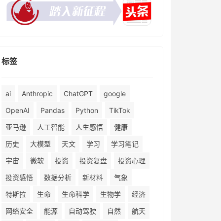
标签
ai
Anthropic
ChatGPT
google
OpenAI
Pandas
Python
TikTok
亚马逊
人工智能
人生感悟
健康
历史
大模型
天文
学习
学习笔记
宇宙
微软
投资
投资复盘
投资心理
投资感悟
数据分析
新材料
气象
特斯拉
生命
生命科学
生物学
经济
网络安全
能源
自动驾驶
自然
航天