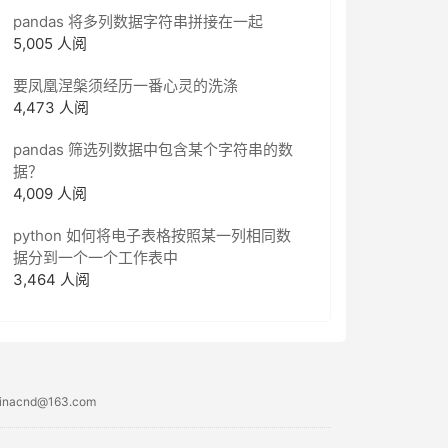
pandas 将多列数据字符串拼接在一起
5,005 人阅
要凤凰涅槃须经历一番心灵的洗涤
4,473 人阅
pandas 筛选列数据中包含某个字符串的数
据？
4,009 人阅
python 如何将电子表格按照某一列相同数
据分到一个一个工作表中
3,464 人阅
acnd@163.com