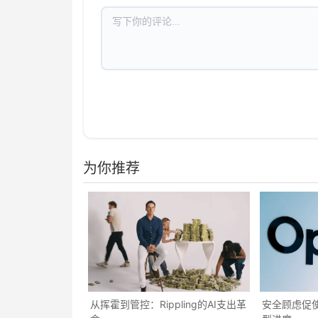
为你推荐
从挥霍到管控：Rippling的AI支出革
安全顾虑促使O