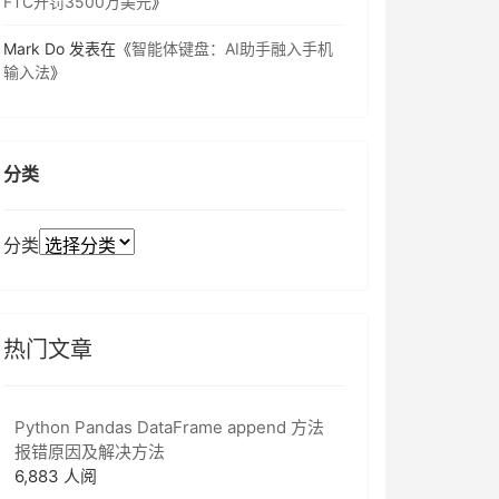
FTC开罚3500万美元
》
Mark Do
发表在《
智能体键盘：AI助手融入手机
输入法
》
分类
分类
热门文章
Python Pandas DataFrame append 方法
报错原因及解决方法
6,883 人阅