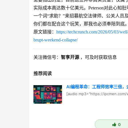
实际成本高达数十亿美元。Peterson对此
一个词“求助？”来招募航空法律师、公关人员
你们都在配合这个玩笑，那我也必须奉陪到底。
原文链接：
https://techcrunch.com/2026/05/03/well-ta
brupt-weekend-collapse/
关注微信号：
智享开源
，可及时获取信息
推荐阅读
AI编程革命：工程师效率三倍，
[audio mp3="https://ipcmen.com/
0