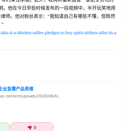
心知肚明。他在今日早些时候发布的一段视频中，半开玩笑地用
及律师。他对粉丝表示：“我知道自己有哪些不懂，但既然
”
ke-it-a-tiktoker-rallies-pledges-to-buy-spirit-airlines-after-its-a
企业急需产品思维
wp-content/uploads/2026/06/AI…
0