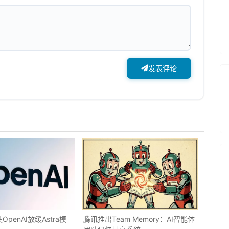
发表评论
penAI放缓Astra模
腾讯推出Team Memory：AI智能体