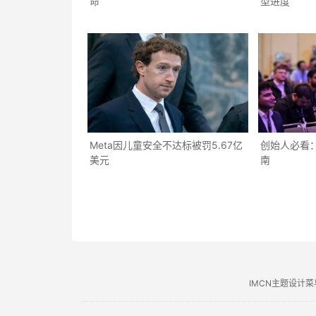
命
型进度
Meta因儿童安全不达标被罚5.67亿
创始人必看：
美元
南
IMCN主题设计菜