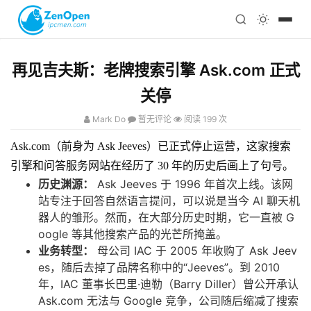
注册
科技
编程
再见吉夫斯：老牌搜索引擎 Ask.com 正式
心理
关停
Mark Do
暂无评论
阅读 199 次
Ask.com（前身为 Ask Jeeves）已正式停止运营，这家搜索
引擎和问答服务网站在经历了 30 年的历史后画上了句号。
历史渊源：
Ask Jeeves 于 1996 年首次上线。该网
站专注于回答自然语言提问，可以说是当今 AI 聊天机
器人的雏形。然而，在大部分历史时期，它一直被 G
oogle 等其他搜索产品的光芒所掩盖。
业务转型：
母公司 IAC 于 2005 年收购了 Ask Jeev
es，随后去掉了品牌名称中的“Jeeves”。到 2010
年，IAC 董事长巴里·迪勒（Barry Diller）曾公开承认
Ask.com 无法与 Google 竞争，公司随后缩减了搜索