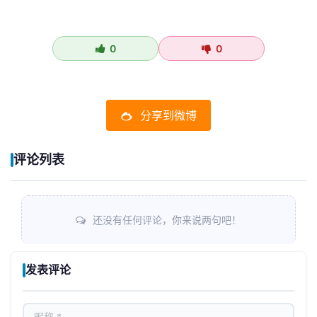
0
0
分享到微博
评论列表
还没有任何评论，你来说两句吧！
发表评论