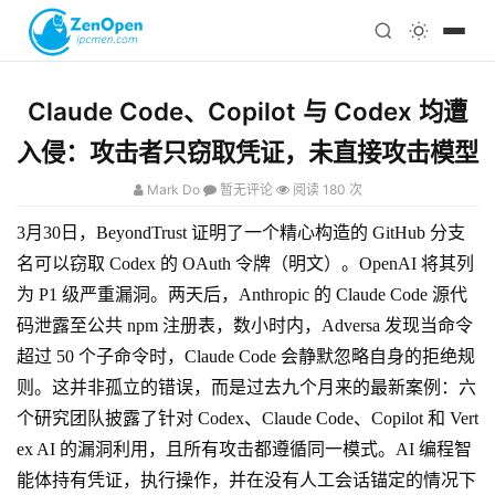
注册
科技
编程
Claude Code、Copilot 与 Codex 均遭
心理
入侵：攻击者只窃取凭证，未直接攻击模型
Mark Do
暂无评论
阅读 180 次
3月30日，BeyondTrust 证明了一个精心构造的 GitHub 分支
名可以窃取 Codex 的 OAuth 令牌（明文）。OpenAI 将其列
为 P1 级严重漏洞。两天后，Anthropic 的 Claude Code 源代
码泄露至公共 npm 注册表，数小时内，Adversa 发现当命令
超过 50 个子命令时，Claude Code 会静默忽略自身的拒绝规
则。这并非孤立的错误，而是过去九个月来的最新案例：六
个研究团队披露了针对 Codex、Claude Code、Copilot 和 Vert
ex AI 的漏洞利用，且所有攻击都遵循同一模式。AI 编程智
能体持有凭证，执行操作，并在没有人工会话锚定的情况下