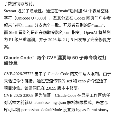
了数据窃取载荷。
Stewart 增加了隐蔽性。通过在“main”后附加 94 个表意空格
字符（Unicode U+3000），恶意分支在 Codex 网页门户中看
起来与标准 main 分支完全一致。开发者看到的是“main”，
而 Shell 看到的是正在窃取令牌的 curl 指令。OpenAI 将其列
为 P1 级严重漏洞，并于 2026 年 2 月 5 日发布了完全修复方
案。
Claude Code：两个 CVE 漏洞与 50 子命令绕过打
破沙盒
CVE-2026-25723 击中了 Claude Code 的文件写入限制。由于
未验证命令链接，通过管道传输的 sed 和 echo 命令逃逸了
项目沙盒。该漏洞已在 2.0.55 版本中修复。
CVE-2026-33068 更为隐蔽。Claude Code 在显示工作区信任
对话框之前就从 .claude/settings.json 解析权限模式。恶意仓
库可以将 permissions.defaultMode 设置为 bypassPermissions，