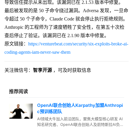
导致信任提示从未出现。该漏洞已在 2.1.53 版本中修复。
最后被发现的是 50 子命令绕过漏洞。Adversa 发现，一旦命
令超过 50 个子命令，Claude Code 就会停止执行拒绝规则。
Anthropic 的工程师为了速度牺牲了安全性，在第五十次检
查后停止了验证。该漏洞已在 2.1.90 版本中修复。
原文链接：
https://venturebeat.com/security/six-exploits-broke-ai-
coding-agents-iam-never-saw-them
关注微信号：
智享开源
，可及时获取信息
推荐阅读
OpenAI联合创始人Karpathy加盟Anthropi
c预训练团队
AI领域大牛加入前沿团队，聚焦大模型核心研发 AI
知名研究者、OpenAI联合创始人及前特斯拉AI负责
人Andrej K…