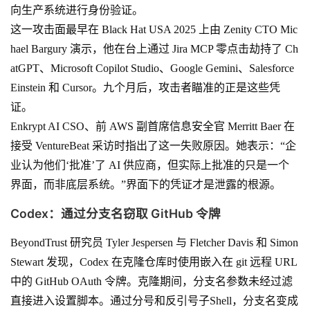
向生产系统进行身份验证。
这一攻击面最早在 Black Hat USA 2025 上由 Zenity CTO Mic
hael Bargury 演示，他在台上通过 Jira MCP 零点击劫持了 Ch
atGPT、Microsoft Copilot Studio、Google Gemini、Salesforce
Einstein 和 Cursor。九个月后，攻击者瞄准的正是这些凭
证。
Enkrypt AI CSO、前 AWS 副首席信息安全官 Merritt Baer 在
接受 VentureBeat 采访时指出了这一失败原因。她表示：“企
业认为他们‘批准’了 AI 供应商，但实际上批准的只是一个
界面，而非底层系统。”界面下的凭证才是泄露的根源。
Codex：通过分支名窃取 GitHub 令牌
BeyondTrust 研究员 Tyler Jespersen 与 Fletcher Davis 和 Simon
Stewart 发现，Codex 在克隆仓库时使用嵌入在 git 远程 URL
中的 GitHub OAuth 令牌。克隆期间，分支名参数未经过滤
直接进入设置脚本。通过分号和反引号子Shell，分支名变成