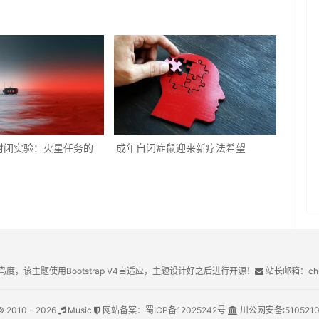
封闭实验：火星任务的
成年自闭症鼠迎来新疗法希望
鸟度，该主题使用Bootstrap V4自适应，主题设计好之后进行开源！
站长邮箱：chin
© 2010 - 2026
Music
网站备案：
蜀ICP备12025242号
川公网安备:
510521