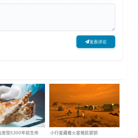
发表评论
发现5300年前生命
小行星藏着火星殖民密钥