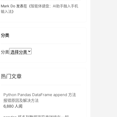
Mark Do
发表在《
智能体键盘：AI助手融入手机
输入法
》
分类
分类
热门文章
Python Pandas DataFrame append 方法
报错原因及解决方法
6,880 人阅