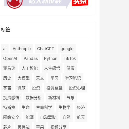
标签
ai
Anthropic
ChatGPT
google
OpenAI
Pandas
Python
TikTok
亚马逊
人工智能
人生感悟
健康
历史
大模型
天文
学习
学习笔记
宇宙
微软
投资
投资复盘
投资心理
投资感悟
数据分析
新材料
气象
特斯拉
生命
生命科学
生物学
经济
网络安全
能源
自动驾驶
自然
航天
芯片
英伟达
苹果
视频分享