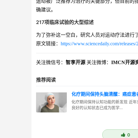
运动被广泛推荐为治疗的关键部分，但目前的
确建议。
217项临床试验的大型综述
为了弥补这一空白，研究人员对运动疗法进行了
原文链接：
https://www.sciencedaily.com/release
关注微信号：
智享开源
关注微博：
IMCN开源
推荐阅读
化疗期间保持头脑清醒：癌症患
化疗期间保持认知功能的新发现 近
良好的认知状态已成为医学…
0