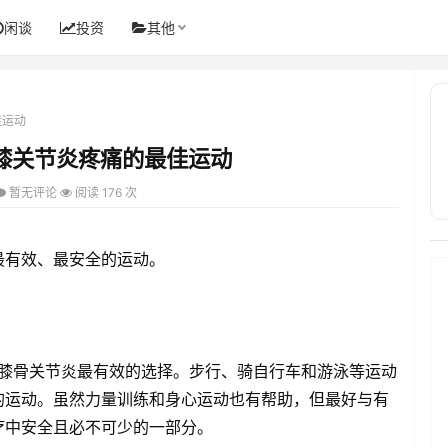
闲谈
投资
其他
佳运动
膝关节炎疼痛的最佳运动
暂无评论
阅读 176 次
最有效、最安全的运动。
理膝骨关节炎最有效的选择。步行、骑自行车和游泳等运动
的运动。虽然力量训练和身心运动也有帮助，但最好与有
疗中安全且必不可少的一部分。