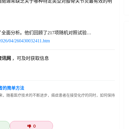
指南通常缺乏关于哪种特定类型对膝骨关节炎最有效的明
全面分析。他们回顾了217项随机对照试验…
s/2026/04/260430032411.htm
资讯网
，可及时获取信息
者的简单方法
年来，随着医疗技术的不断进步，癌症患者在接受化疗的同时，如何保持
0