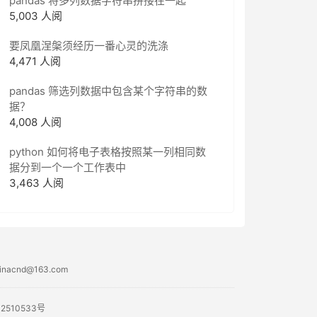
pandas 将多列数据字符串拼接在一起
5,003 人阅
要凤凰涅槃须经历一番心灵的洗涤
4,471 人阅
pandas 筛选列数据中包含某个字符串的数
据？
4,008 人阅
python 如何将电子表格按照某一列相同数
据分到一个一个工作表中
3,463 人阅
acnd@163.com
02510533号