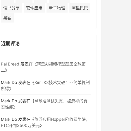
读书分享
软件应用
量子物理
阿里巴巴
黑客
近期评论
Pal Breed
发表在《
阿里AI视频模型跃居全球第
二
》
Mark Do
发表在《
Kimi K3技术突破：非简单复制
所得
》
Mark Do
发表在《
AI基准测试失真：被忽视的真
实性能
》
Mark Do
发表在《
旅游应用Hopper陷收费陷阱，
FTC开罚3500万美元
》