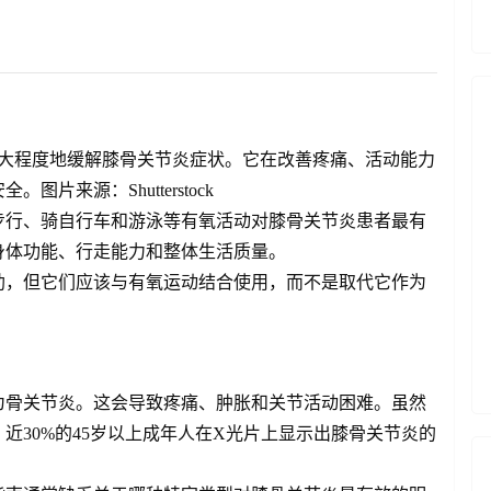
能最大程度地缓解膝骨关节炎症状。它在改善疼痛、活动能力
来源：Shutterstock
步行、骑自行车和游泳等有氧活动对膝骨关节炎患者最有
身体功能、行走能力和整体生活质量。
助，但它们应该与有氧运动结合使用，而不是取代它作为
为骨关节炎。这会导致疼痛、肿胀和关节活动困难。虽然
近30%的45岁以上成年人在X光片上显示出膝骨关节炎的