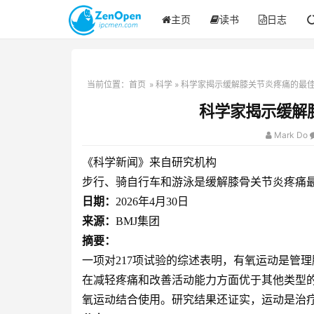
主页
读书
日志
当前位置：
首页
»
科学
» 科学家揭示缓解膝关节炎疼痛的最
科学家揭示缓解
Mark Do
《科学新闻》来自研究机构
步行、骑自行车和游泳是缓解膝骨关节炎疼痛
日期：
2026年4月30日
来源：
BMJ集团
摘要：
一项对217项试验的综述表明，有氧运动是管
在减轻疼痛和改善活动能力方面优于其他类型
氧运动结合使用。研究结果还证实，运动是治