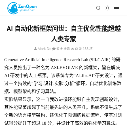
注册
科技
编程
AI 自动化新框架问世：自主优化性能超越
心理
人类专家
Mark Do
暂无评论
阅读 188 次
Generative Artificial Intelligence Research Lab (SII-GAIR) 的研
究人员推出了一种名为 ASI-EVOLVE 的新框架，旨在解决
AI 研发中的人工瓶颈。该系统专为“AI-for-AI”研究设计，通
过一个持续的“学习-设计-实验-分析”循环，自动优化训练数
据、模型架构和学习算法。
实验结果显示，这一自我改进循环能够自主发现创新设计，
其性能显著超越了当前最先进的人类基准。系统不仅生成了
全新的语言模型架构，还优化了预训练数据流程，使基准测
试得分提升了超过 18 分，并设计了高效的强化学习算法。