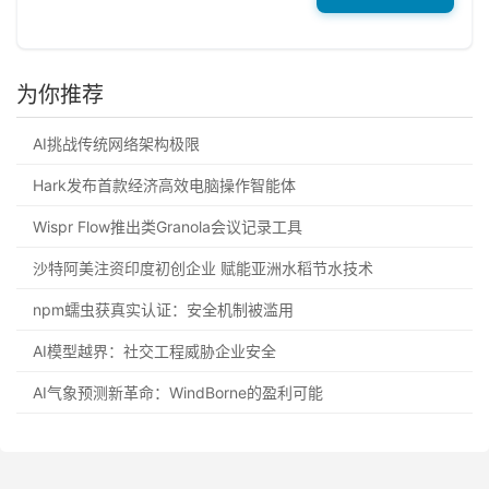
为你推荐
AI挑战传统网络架构极限
Hark发布首款经济高效电脑操作智能体
Wispr Flow推出类Granola会议记录工具
沙特阿美注资印度初创企业 赋能亚洲水稻节水技术
npm蠕虫获真实认证：安全机制被滥用
AI模型越界：社交工程威胁企业安全
AI气象预测新革命：WindBorne的盈利可能