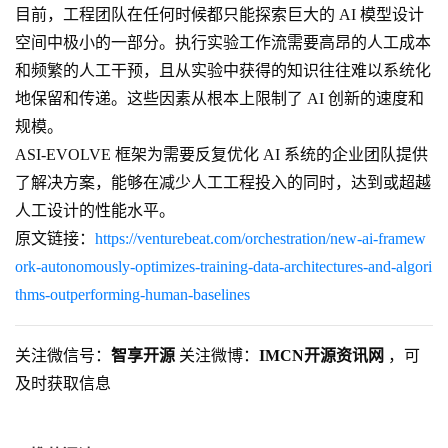
目前，工程团队在任何时候都只能探索巨大的 AI 模型设计
空间中极小的一部分。执行实验工作流需要高昂的人工成本
和频繁的人工干预，且从实验中获得的知识往往难以系统化
地保留和传递。这些因素从根本上限制了 AI 创新的速度和
规模。
ASI-EVOLVE 框架为需要反复优化 AI 系统的企业团队提供
了解决方案，能够在减少人工工程投入的同时，达到或超越
人工设计的性能水平。
原文链接：
https://venturebeat.com/orchestration/new-ai-framew
ork-autonomously-optimizes-training-data-architectures-and-algori
thms-outperforming-human-baselines
关注微信号：
智享开源
关注微博：
IMCN开源资讯网
，可
及时获取信息