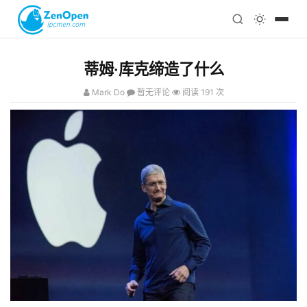
注册
科技
编程
蒂姆·库克缔造了什么
心理
Mark Do
暂无评论
阅读 191 次