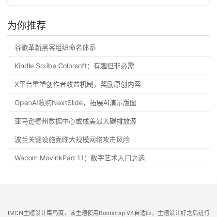
为你推荐
谷歌革新黑客组织命名体系
Kindle Scribe Colorsoft：有趣但非必需
X平台重塑创作者收益机制，奖励原创内容
OpenAI收购NextSlide，拓展AI演示版图
亚马逊德州数据中心或成美最大碳排放源
波兰关键设施面临大规模网络攻击风险
Wacom MovinkPad 11：数字艺术入门之选
IMCN主题设计菜鸟度，该主题使用Bootstrap V4自适应，主题设计好之后进行