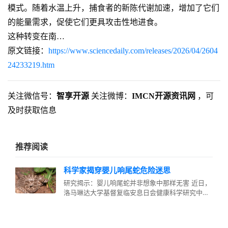
模式。随着水温上升，捕食者的新陈代谢加速，增加了它们
的能量需求，促使它们更具攻击性地进食。
这种转变在南…
原文链接：
https://www.sciencedaily.com/releases/2026/04/2604
24233219.htm
关注微信号：
智享开源
关注微博：
IMCN开源资讯网
，可
及时获取信息
推荐阅读
科学家揭穿婴儿响尾蛇危险迷思
研究揭示：婴儿响尾蛇并非想象中那样无害 近日，
洛马琳达大学基督复临安息日会健康科学研究中心
的科学家们发布了一项重要研究，…