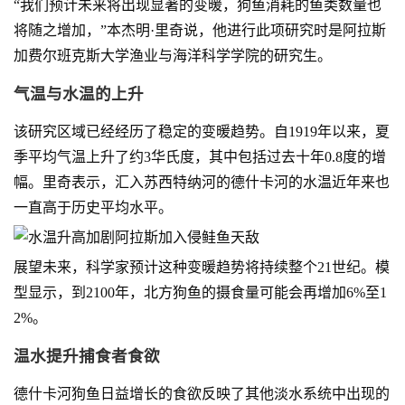
“我们预计未来将出现显著的变暖，狗鱼消耗的鱼类数量也
将随之增加，”本杰明·里奇说，他进行此项研究时是阿拉斯
加费尔班克斯大学渔业与海洋科学学院的研究生。
气温与水温的上升
该研究区域已经经历了稳定的变暖趋势。自1919年以来，夏
季平均气温上升了约3华氏度，其中包括过去十年0.8度的增
幅。里奇表示，汇入苏西特纳河的德什卡河的水温近年来也
一直高于历史平均水平。
展望未来，科学家预计这种变暖趋势将持续整个21世纪。模
型显示，到2100年，北方狗鱼的摄食量可能会再增加6%至1
2%。
温水提升捕食者食欲
德什卡河狗鱼日益增长的食欲反映了其他淡水系统中出现的