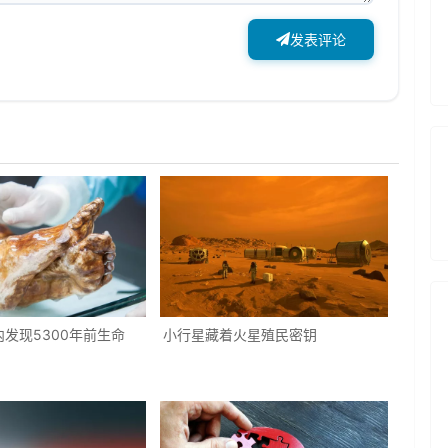
发表评论
发现5300年前生命
小行星藏着火星殖民密钥