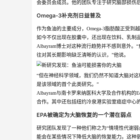
会委员会成员。他的团队专注于研究脑部损伤
Omega-3补充剂日益普及
作为鱼油的主要成分，Omega-3脂肪酸正受
如今不仅出现在胶囊中，还出现在饮料、乳制
Albayram博士对这种流行趋势并不感到意
往对其长期影响缺乏清晰的认识，”他说。
“但在神经科学领域，我们仍然不知道大脑对
是该领域的首个此类研究。”
Albayram与南卡罗来纳医科大学及合作机构的Eda 
合作。其中还包括纽约冷泉港实验室癌症中心的Sem
EPA被确定为大脑恢复的一个潜在弱点
研究团队发现了一种他们称之为“情境性代谢弱
能会在某些情况下降低大脑的恢复能力。这种弱点