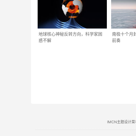
地球核心神秘反转方向，科学家困
南极十个月
惑不解
前奏
IMCN主题设计菜