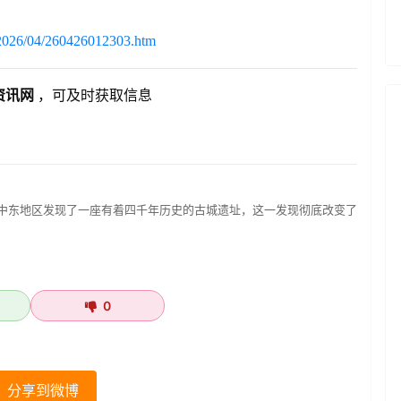
s/2026/04/260426012303.htm
资讯网
，可及时获取信息
在中东地区发现了一座有着四千年历史的古城遗址，这一发现彻底改变了
0
分享到微博