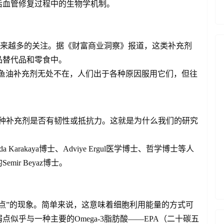
后血管修复过程中的生物学机制。
到越来越多的关注。据《财富商业洞察》报道，这类补充剂
品替代品和零食中。
外。“鱼油补充剂无处不在，人们出于各种原因服用它们，但往
这种补充剂是否有韧性或抵抗力。这就是为什么我们的研究
Karakaya博士、Adviye Ergul医学博士、哲学博士等人
ir Beyaz博士。
点”的现象。简单来说，这意味着细胞利用能量的方式可
似乎与一种主要的Omega-3脂肪酸——EPA（二十碳五