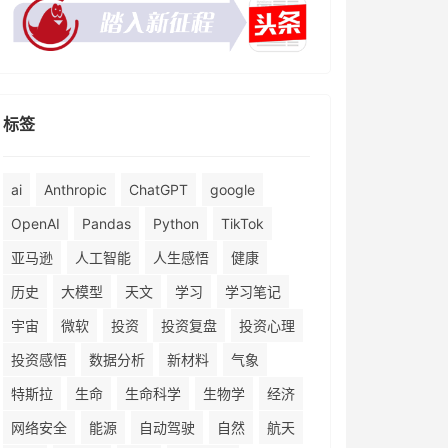
标签
ai
Anthropic
ChatGPT
google
OpenAI
Pandas
Python
TikTok
亚马逊
人工智能
人生感悟
健康
历史
大模型
天文
学习
学习笔记
宇宙
微软
投资
投资复盘
投资心理
投资感悟
数据分析
新材料
气象
特斯拉
生命
生命科学
生物学
经济
网络安全
能源
自动驾驶
自然
航天