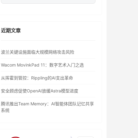
近期文章
波兰关键设施面临大规模网络攻击风险
Wacom MovinkPad 11：数字艺术入门之选
从挥霍到管控：Rippling的AI支出革命
安全顾虑促使OpenAI放缓Astra模型进度
腾讯推出Team Memory：AI智能体团队记忆共享
系统