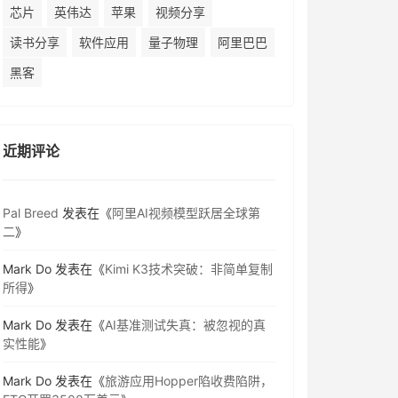
芯片
英伟达
苹果
视频分享
读书分享
软件应用
量子物理
阿里巴巴
黑客
近期评论
Pal Breed
发表在《
阿里AI视频模型跃居全球第
二
》
Mark Do
发表在《
Kimi K3技术突破：非简单复制
所得
》
Mark Do
发表在《
AI基准测试失真：被忽视的真
实性能
》
Mark Do
发表在《
旅游应用Hopper陷收费陷阱，