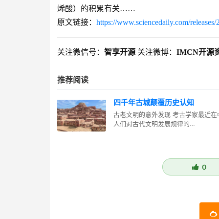
烯酸）的积累有关……
原文链接：
https://www.sciencedaily.com/release
关注微信号：
智享开源
关注微博：
IMCN开源
推荐阅读
四千年古城颠覆历史认知
古老文明的意外发现 考古学家最近
人们对古代文明发展规律的…
0