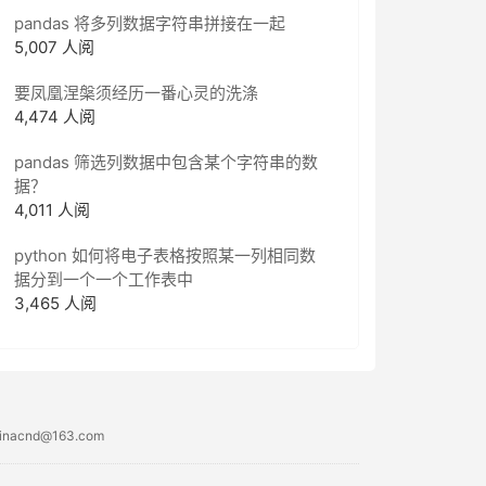
pandas 将多列数据字符串拼接在一起
5,007 人阅
要凤凰涅槃须经历一番心灵的洗涤
4,474 人阅
pandas 筛选列数据中包含某个字符串的数
据？
4,011 人阅
python 如何将电子表格按照某一列相同数
据分到一个一个工作表中
3,465 人阅
acnd@163.com