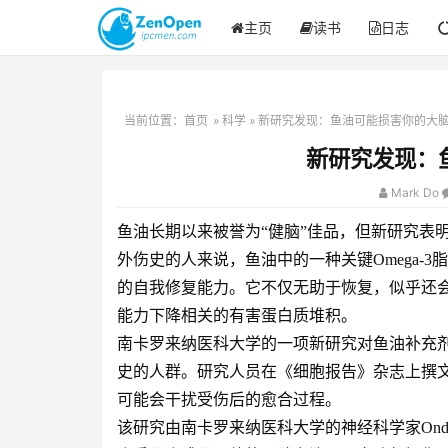
主页
读书
日志
当前位置：
首页
»
科学
» 新研究发现：鱼油可能损害你的大
新研究发现：
Mark Do
鱼油长期以来被誉为“健脑”佳品，但新研究表
外伤史的人来说，鱼油中的一种关键Omega-
的自我修复能力。它不仅无助于恢复，似乎还
能力下降相关的有害蛋白质堆积。
南卡罗来纳医科大学的一项新研究对鱼油补充
史的人群。研究人员在《细胞报告》杂志上撰
可能会干扰受伤后的愈合过程。
该研究由南卡罗来纳医科大学的神经科学家Onder