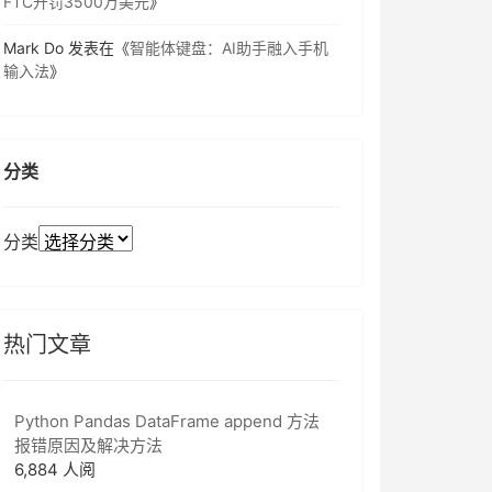
FTC开罚3500万美元
》
Mark Do
发表在《
智能体键盘：AI助手融入手机
输入法
》
分类
分类
热门文章
Python Pandas DataFrame append 方法
报错原因及解决方法
6,884 人阅