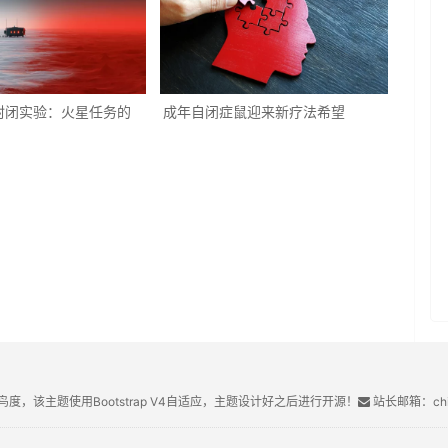
封闭实验：火星任务的
成年自闭症鼠迎来新疗法希望
鸟度，该主题使用Bootstrap V4自适应，主题设计好之后进行开源！
站长邮箱：chin