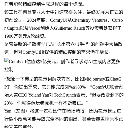
作者能够精细控制生成过程的每个步骤。
该工具在创意专业人士中迅速获得关注，最终发展为正式的
初创公司。2024年底，ComfyUI从Chemistry Ventures、Curso
r Capital以及Vercel创始人Guillermo Rauch等投资者处获得了
1900万美元A轮融资。
尽管最新的扩散模型已从“长出第六根手指”的问题中大幅改
进，但对ComfyUI所提供的精细控制的需求仍在增长。
“想象一下典型的提示词解决方案，比如Midjourney或ChatG
PT，你提出需求，它只能完成60%到80%，”ComfyUI联合创
始人兼CEO Yoland Yan对TechCrunch表示，“但要改变剩下的
20%，你就得像玩老虎机一样不断尝试。”
Yan（左图）将这一过程比作在赌场赌博，因为提示模型进
行微小改动可能导致完全不同的输出，甚至会覆盖掉原本已
经完美的部分。