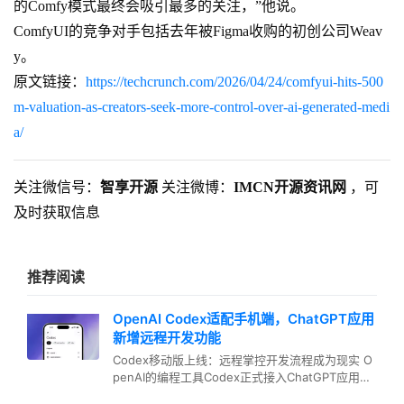
的Comfy模式最终会吸引最多的关注，”他说。
ComfyUI的竞争对手包括去年被Figma收购的初创公司Weav
y。
原文链接：
https://techcrunch.com/2026/04/24/comfyui-hits-500
m-valuation-as-creators-seek-more-control-over-ai-generated-medi
a/
关注微信号：
智享开源
关注微博：
IMCN开源资讯网
，可
及时获取信息
推荐阅读
OpenAI Codex适配手机端，ChatGPT应用
新增远程开发功能
Codex移动版上线：远程掌控开发流程成为现实 O
penAI的编程工具Codex正式接入ChatGPT应用，
实现移动端适…