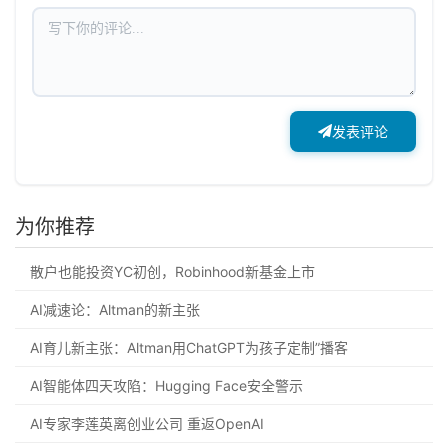
发表评论
为你推荐
散户也能投资YC初创，Robinhood新基金上市
AI减速论：Altman的新主张
AI育儿新主张：Altman用ChatGPT为孩子定制”播客
AI智能体四天攻陷：Hugging Face安全警示
AI专家李莲英离创业公司 重返OpenAI