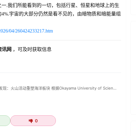
一.我们所能看到的一切，包括行星、恒星和地球上的生
4%.宇宙的大部分仍然是看不见的，由暗物质和暗能量组
s/2026/04/260424233217.htm
资讯网
，可及时获取信息
山活动重塑海洋板块 根据Okayama University of Scien…
0