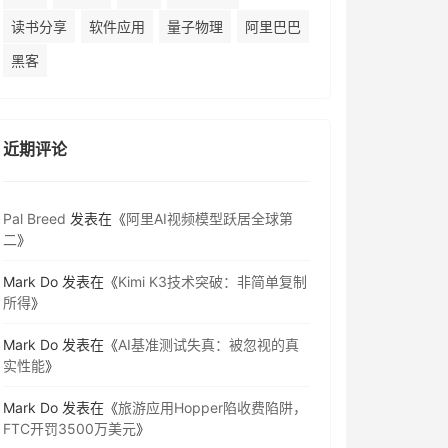
读书分享
软件应用
量子物理
阿里巴巴
黑客
近期评论
Pal Breed
发表在《
阿里AI视频模型跃居全球第
二
》
Mark Do
发表在《
Kimi K3技术突破：非简单复制
所得
》
Mark Do
发表在《
AI基准测试失真：被忽视的真
实性能
》
Mark Do
发表在《
旅游应用Hopper陷收费陷阱，
FTC开罚3500万美元
》