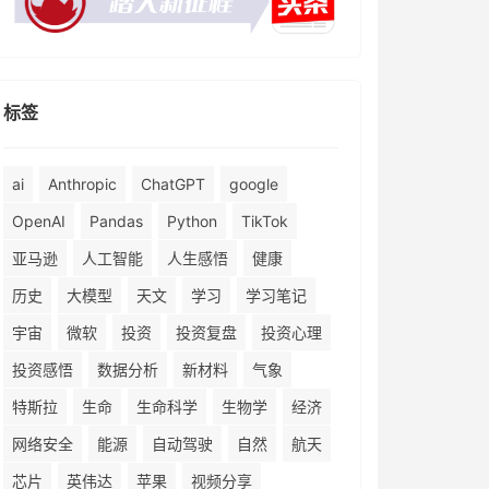
标签
ai
Anthropic
ChatGPT
google
OpenAI
Pandas
Python
TikTok
亚马逊
人工智能
人生感悟
健康
历史
大模型
天文
学习
学习笔记
宇宙
微软
投资
投资复盘
投资心理
投资感悟
数据分析
新材料
气象
特斯拉
生命
生命科学
生物学
经济
网络安全
能源
自动驾驶
自然
航天
芯片
英伟达
苹果
视频分享