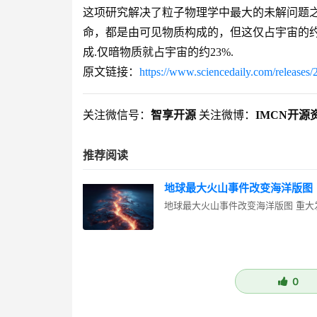
这项研究解决了粒子物理学中最大的未解问题之
命，都是由可见物质构成的，但这仅占宇宙的约
成.仅暗物质就占宇宙的约23%.
原文链接：
https://www.sciencedaily.com/release
关注微信号：
智享开源
关注微博：
IMCN开源
推荐阅读
地球最大火山事件改变海洋版图
地球最大火山事件改变海洋版图 重大发现：火
0