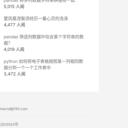
pandas 将多列数据字符串拼接在一起
5,015 人阅
要凤凰涅槃须经历一番心灵的洗涤
4,477 人阅
pandas 筛选列数据中包含某个字符串的数
据？
4,019 人阅
python 如何将电子表格按照某一列相同数
据分到一个一个工作表中
3,472 人阅
acnd@163.com
02510533号