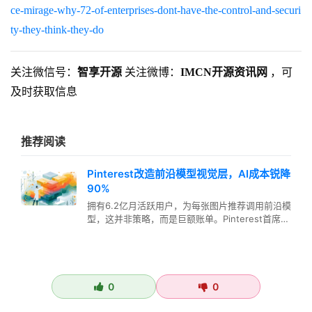
ce-mirage-why-72-of-enterprises-dont-have-the-control-and-securi
ty-they-think-they-do
关注微信号：
智享开源
关注微博：
IMCN开源资讯网
，可
及时获取信息
推荐阅读
Pinterest改造前沿模型视觉层，AI成本锐降
90%
拥有6.2亿月活跃用户，为每张图片推荐调用前沿模
型，这并非策略，而是巨额账单。Pinterest首席技
术官马特·马德里加…
0
0