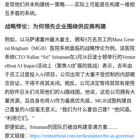
发现他们并未构建统一策略——实际上可能是在构建一堆相
互矛盾的系统。
战略悖论：为何领先企业围绕供应商构建
例如，以马萨诸塞州最大雇主、拥有9万名员工的Mass Gene
ral Brigham（MGB）医院系统面临的战略悖论为例。该医院
系统CTO Nallan “Sri” Sriraman在3月26日波士顿举行的Ventur
eBeat AI Impact活动上（聚焦AI扩展的挑战）表示，去年由
于员工过度投入AI项目，公司出现了大量不受控制的内部概
念验证，不得不将其关闭。相反，公司决定等待其现有使用
的软件巨头们兑现他们的AI路线图。他说，这些公司拥有大
量资源，且自身也将AI作为最高优先级，MGB试图构建自
己重复的AI层毫无意义。“我们为什么要自己建？”他问道。
“利用它们。”
即便如此，Sriraman的团队仍被迫构建变通方案……
原文链接：
https://venturebeat.com/orchestration/the-ai-governan