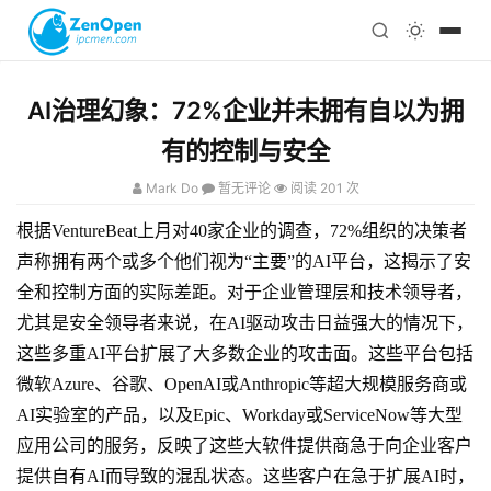
注册
科技
编程
AI治理幻象：72%企业并未拥有自以为拥
心理
有的控制与安全
Mark Do
暂无评论
阅读 201 次
根据VentureBeat上月对40家企业的调查，72%组织的决策者
声称拥有两个或多个他们视为“主要”的AI平台，这揭示了安
全和控制方面的实际差距。对于企业管理层和技术领导者，
尤其是安全领导者来说，在AI驱动攻击日益强大的情况下，
这些多重AI平台扩展了大多数企业的攻击面。这些平台包括
微软Azure、谷歌、OpenAI或Anthropic等超大规模服务商或
AI实验室的产品，以及Epic、Workday或ServiceNow等大型
应用公司的服务，反映了这些大软件提供商急于向企业客户
提供自有AI而导致的混乱状态。这些客户在急于扩展AI时，