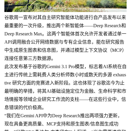
谷歌周一宣布对其自主研究智能体功能进行自产品发布以来
最重要的一次升级，推出两个新智能体——Deep Research和
Deep Research Max。这两个智能体首次允许开发者通过单一
API调用融合公开网络数据与专有企业信息，能在研究报告
中生成原生图表和信息图，并通过模型上下文协议（MCP）
连接任意第三方数据源。
此次发布基于谷歌的Gemini 3.1 Pro模型，标志着AI系统在自
主进行传统上需耗费人类分析师数小时或数天的多源 exhaus
tive 研究方面的竞赛进入新阶段。这也体现了谷歌迄今为止
最明确的举措，将其AI基础设施定位为金融、生命科学和市
场情报等领域企业研究工作流的支柱——在这些行业中，信
息错误的代价极高。
“我们在Gemini API中为Deep Research推出两项强力更新，
现在具备更高质量、MCP支持和原生图表/信息图生成功