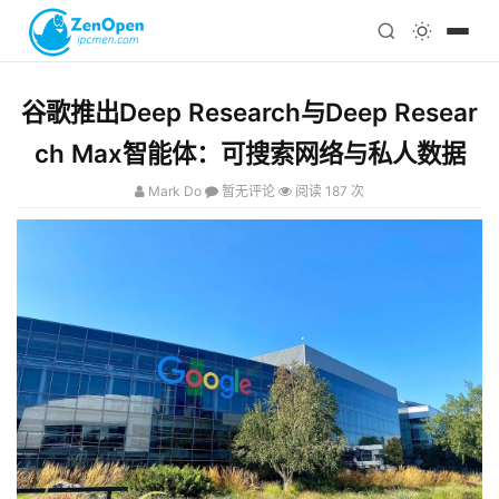
注册
科技
编程
谷歌推出Deep Research与Deep Resear
心理
ch Max智能体：可搜索网络与私人数据
Mark Do
暂无评论
阅读 187 次