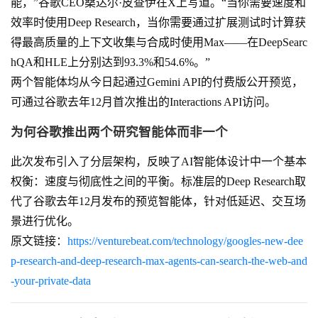
能，”谷歌CEO桑达尔·皮查伊在X上写道。“当你需要速度和
效率时使用Deep Research，当你需要通过扩展测试时计算获
得最高质量的上下文收集与合成时使用Max——在DeepSearc
hQA和HLE上分别达到93.3%和54.6%。”
两个智能体均从今日起通过Gemini API的付费版公开预览，
可通过谷歌去年12月首次推出的Interactions API访问。
为何谷歌推出两个研究智能体而非一个
此次发布引入了分层架构，反映了AI智能体设计中一个基本
权衡：速度与彻底性之间的平衡。标准层的Deep Research取
代了谷歌去年12月发布的预览智能体，针对低延迟、交互场
景进行优化。
原文链接：
https://venturebeat.com/technology/googles-new-dee
p-research-and-deep-research-max-agents-can-search-the-web-and
-your-private-data