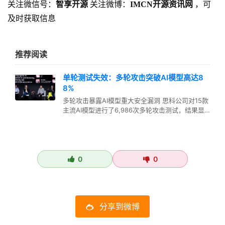
关注微信号：
智享开源
关注微博：
IMCN开源资讯网
，可
及时获取信息
推荐阅读
单轮测试失效：多轮攻击突破AI模型高达8
8%
多轮攻击暴露AI模型重大安全漏洞 思科公司对15款
主流AI模型进行了6,986次多轮攻击测试，结果显
示攻击者通过在对话中…
0
0
分享到微博