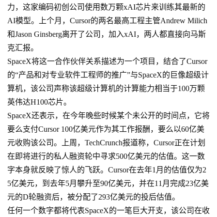
力，这家编码初创公司使用数万颗xAI芯片来训练其最新的
AI模型。上个月，Cursor的两名最高工程主管Andrew Milich
和Jason Ginsberg离开了公司，加入xAI，两人都直接向马斯
克汇报。
SpaceX将这一合作伙伴关系描述为一个项目，结合了Cursor
的“产品和对专业软件工程师的推广”与SpaceX的巨像超级计
算机，该公司声称该超级计算机的计算能力相当于100万颗
英伟达H100芯片。
SpaceX还表示，在今年晚些时候某个未公开的时间点，它将
要么支付Cursor 100亿美元作为其工作报酬，要么以60亿美
元收购该公司。上周，TechCrunch报道称，Cursor正在计划
在即将进行的私人融资轮中寻求500亿美元的估值。这一数
字本身就反映了惊人的飞跃。Cursor在去年1月的估值仅为2
5亿美元，到去年5月攀升至90亿美元，并在11月完成23亿美
元的D轮融资后，被分配了293亿美元的投后估值。
任何一个数字都将代表SpaceX的一笔巨大开支，该公司在收