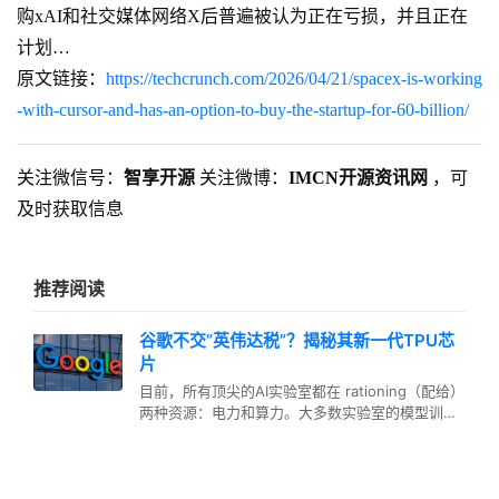
购xAI和社交媒体网络X后普遍被认为正在亏损，并且正在
计划…
原文链接：
https://techcrunch.com/2026/04/21/spacex-is-working
-with-cursor-and-has-an-option-to-buy-the-startup-for-60-billion/
关注微信号：
智享开源
关注微博：
IMCN开源资讯网
，可
及时获取信息
推荐阅读
谷歌不交“英伟达税”？揭秘其新一代TPU芯
片
目前，所有顶尖的AI实验室都在 rationing（配给）
两种资源：电力和算力。大多数实验室的模型训练
算力都来自同一家供…