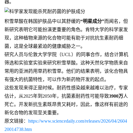
器。
积雪草酸在韩国护肤品中以其舒缓的
“明星成分”
而闻名，但
新研究表明它可能扮演更重要的角色。肯特大学的科学家发
现，这种植物来源的化合物可能有助于对抗抗生素耐药细
菌，这是全球最紧迫的健康威胁之一。
研究人员与伦敦大学学院（UCL）的同事合作，结合计算机
筛选和实验室实验来研究积雪草酸。这种天然化学物质来自
常用的亚洲药用草药积雪草。他们的结果表明，该化合物具
有强大的抗菌特性，可以作为新药物开发的起点。
这些发现来得正是时候。耐药性感染越来越难以治疗，专家
估计，从2025年到2050年，抗菌素耐药性可能导致
3900万
人
死亡。开发新抗生素既昂贵又耗时，因此，像这样有前途的
新化合物的发现至关重要。
原文链接：
https://www.sciencedaily.com/releases/2026/04/2604
20014738.htm