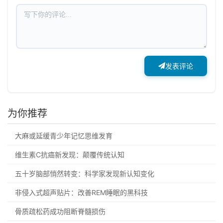
发表评论
为你推荐
大麻或延缓青少年记忆思维发育
维生素C抗癌新发现：颠覆传统认知
五十岁脑部悄然转变：科学家发现新认知变化
非侵入式超声贴片：改善REM睡眠的黑科技
骨质疏松药成功阻断脊髓损伤