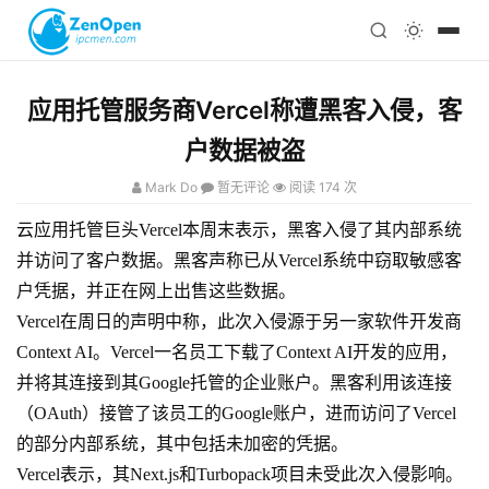
注册
科技
编程
应用托管服务商Vercel称遭黑客入侵，客
心理
户数据被盗
Mark Do
暂无评论
阅读 174 次
云应用托管巨头Vercel本周末表示，黑客入侵了其内部系统
并访问了客户数据。黑客声称已从Vercel系统中窃取敏感客
户凭据，并正在网上出售这些数据。
Vercel在周日的声明中称，此次入侵源于另一家软件开发商
Context AI。Vercel一名员工下载了Context AI开发的应用，
并将其连接到其Google托管的企业账户。黑客利用该连接
（OAuth）接管了该员工的Google账户，进而访问了Vercel
的部分内部系统，其中包括未加密的凭据。
Vercel表示，其Next.js和Turbopack项目未受此次入侵影响。