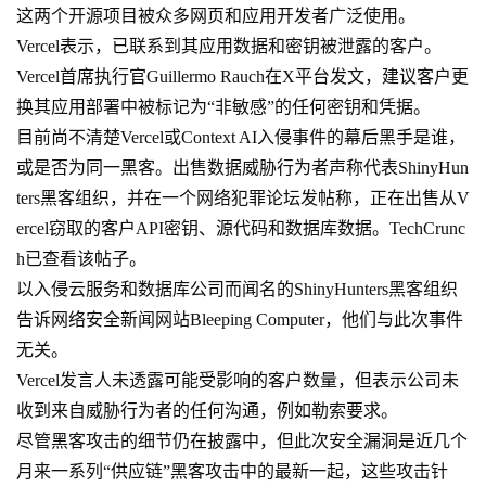
这两个开源项目被众多网页和应用开发者广泛使用。
Vercel表示，已联系到其应用数据和密钥被泄露的客户。
Vercel首席执行官Guillermo Rauch在X平台发文，建议客户更
换其应用部署中被标记为“非敏感”的任何密钥和凭据。
目前尚不清楚Vercel或Context AI入侵事件的幕后黑手是谁，
或是否为同一黑客。出售数据威胁行为者声称代表ShinyHun
ters黑客组织，并在一个网络犯罪论坛发帖称，正在出售从V
ercel窃取的客户API密钥、源代码和数据库数据。TechCrunc
h已查看该帖子。
以入侵云服务和数据库公司而闻名的ShinyHunters黑客组织
告诉网络安全新闻网站Bleeping Computer，他们与此次事件
无关。
Vercel发言人未透露可能受影响的客户数量，但表示公司未
收到来自威胁行为者的任何沟通，例如勒索要求。
尽管黑客攻击的细节仍在披露中，但此次安全漏洞是近几个
月来一系列“供应链”黑客攻击中的最新一起，这些攻击针