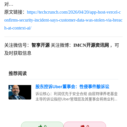
对…
原文链接：
https://techcrunch.com/2026/04/20/app-host-vercel-c
onfirms-security-incident-says-customer-data-was-stolen-via-breac
h-at-context-ai/
关注微信号：
智享开源
关注微博：
IMCN开源资讯网
，可
及时获取信息
推荐阅读
股东控诉Uber董事会：性侵事件酿诉讼
诉讼核心：利润优先于安全合规 由底特律养老基金
主导的诉讼指控Uber管理层及其董事会将商业利益
置于合规与安全之上，这种决…
0
0