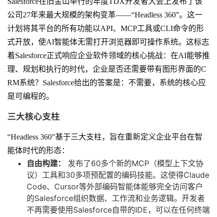
Salesforce在旧金山举行的年度TDX开发者大会上发布了该
公司27年来最大规模的架构变革——“Headless 360”。这一
计划将其平台的所有功能以API、MCP工具或CLI命令的形
式开放，使AI智能体无需打开浏览器即可操作系统。这标志
着Salesforce正式响应企业软件领域的核心挑战：在AI能够推
理、规划和执行的时代，企业是否还需要带有图形界面的C
RM系统？Salesforce给出的答案是：不需要，系统的核心应
是可编程的。
三大核心支柱
“Headless 360”基于三大支柱，旨在重新定义企业平台在智
能体时代的形态：
自由构建：
发布了60多个新的MCP（模型上下文协
议）工具和30多项预配置的编码技能。这使得Claude
Code、Cursor等外部编码智能体能够完全访问客户
的Salesforce组织数据、工作流和业务逻辑。开发者
不再需要使用Salesforce自带的IDE，可以在任何终端