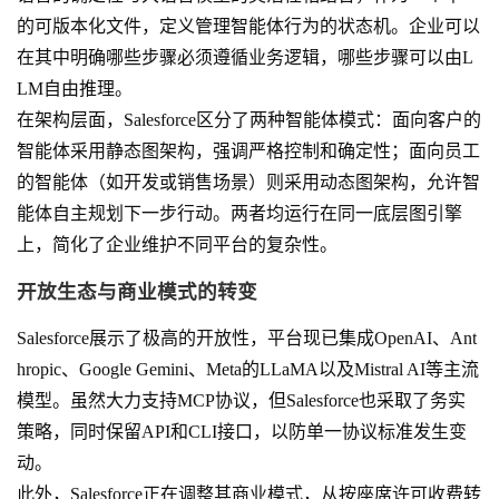
的可版本化文件，定义管理智能体行为的状态机。企业可以
在其中明确哪些步骤必须遵循业务逻辑，哪些步骤可以由L
LM自由推理。
在架构层面，Salesforce区分了两种智能体模式：面向客户的
智能体采用静态图架构，强调严格控制和确定性；面向员工
的智能体（如开发或销售场景）则采用动态图架构，允许智
能体自主规划下一步行动。两者均运行在同一底层图引擎
上，简化了企业维护不同平台的复杂性。
开放生态与商业模式的转变
Salesforce展示了极高的开放性，平台现已集成OpenAI、Ant
hropic、Google Gemini、Meta的LLaMA以及Mistral AI等主流
模型。虽然大力支持MCP协议，但Salesforce也采取了务实
策略，同时保留API和CLI接口，以防单一协议标准发生变
动。
此外，Salesforce正在调整其商业模式，从按座席许可收费转