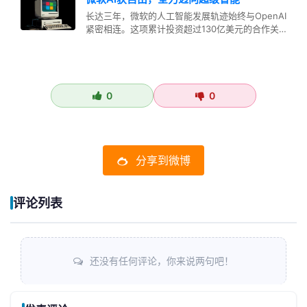
长达三年，微软的人工智能发展轨迹始终与OpenAI
紧密相连。这项累计投资超过130亿美元的合作关
系，使微软率先接触到全球…
0
0
分享到微博
评论列表
还没有任何评论，你来说两句吧！