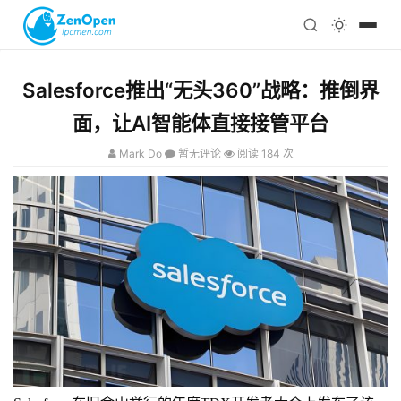
注册
科技
编程
Salesforce推出“无头360”战略：推倒界
心理
面，让AI智能体直接接管平台
Mark Do
暂无评论
阅读 184 次