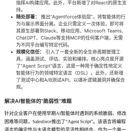
指挥AI构建应用。此外，平台新增了对React的原生支
持。
随处部署：
推出“Agentforce体验层”，将智能体的行
为与展示界面分离。企业只需定义一次体验，即可将
其原生部署到Slack、移动应用、Microsoft Teams、
ChatGPT、Claude等支持MCP的任何客户端，无需
为不同平台编写特定代码。
规模化信任：
引入了一套全新的全生命周期管理工
具，涵盖测试、评估、实验和编排。核心亮点是开源
了“Agent Script”语言，这是一种用于确定性地定义
智能体行为的领域特定语言（DSL）。此外，还新增
了测试中心和A/B测试API，以填补逻辑漏洞并确保合
规。
解决AI智能体的“脆弱性”难题
针对企业客户在使用早期AI智能体时遇到的系统脆弱、修改
困难等问题，Salesforce推出了“Agent Script”。该语言将编程
语言的确定性与大语言模型的灵活性相结合，作为一个单一