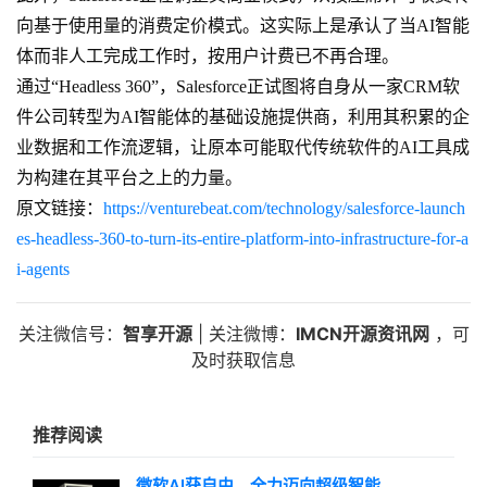
向基于使用量的消费定价模式。这实际上是承认了当AI智能
体而非人工完成工作时，按用户计费已不再合理。
通过“Headless 360”，Salesforce正试图将自身从一家CRM软
件公司转型为AI智能体的基础设施提供商，利用其积累的企
业数据和工作流逻辑，让原本可能取代传统软件的AI工具成
为构建在其平台之上的力量。
原文链接：
https://venturebeat.com/technology/salesforce-launch
es-headless-360-to-turn-its-entire-platform-into-infrastructure-for-a
i-agents
关注微信号：
智享开源
| 关注微博：
IMCN开源资讯网
，可
及时获取信息
推荐阅读
微软AI获自由，全力迈向超级智能