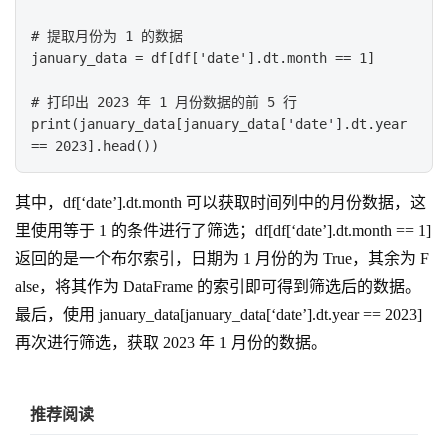
# 提取月份为 1 的数据

january_data = df[df['date'].dt.month == 1]

# 打印出 2023 年 1 月份数据的前 5 行

print(january_data[january_data['date'].dt.year 
== 2023].head())
其中，df[‘date’].dt.month 可以获取时间列中的月份数据，这
里使用等于 1 的条件进行了筛选；df[df[‘date’].dt.month == 1]
返回的是一个布尔索引，日期为 1 月份的为 True，其余为 F
alse，将其作为 DataFrame 的索引即可得到筛选后的数据。
最后，使用 january_data[january_data[‘date’].dt.year == 2023]
再次进行筛选，获取 2023 年 1 月份的数据。
推荐阅读