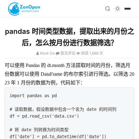
注册
科技
编程
pandas 时间类型数据，提取出来的月份之
心理
后，怎么按月份进行数据筛选？
Mark Do
暂无评论
阅读 1,888 次
可以使用 Pandas 的 dt.month 方法提取时间的月份，筛选月
份数据可以使用 DataFrame 的布尔索引进行筛选。以筛选 20
23 年 1 月份的数据为例，代码如下：
import pandas as pd

# 读取数据，假设数据中包含一个名为 date 的时间列

df = pd.read_csv('data.csv')

# 将 date 列转换为时间类型

df['date'] = pd.to_datetime(df['date'])
