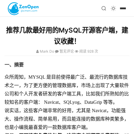
注册
科技
编程
推荐几款最好用的MySQL开源客户端，建
心理
议收藏！
Mark Do
暂无评论
阅读 928 次
一、摘要
众所周知，MYSQL 是目前使得最广泛、最流行的数据库技
术之一，为了更方便的管理数据库，市场上出现了大量软件
公司和个人开发者研发的客户端工具，比如我们所熟知的比
较知名的客户端： Navicat、SQLyog、DataGrip 等等。
说实话，这些客户端非常的好用，尤其是 Navicat，功能强
大、操作流程、简单易用，而且能连接的数据库种类繁多，
也是小编我最喜爱的一款数据库客户端。