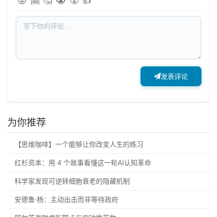
😝
🤗
🤔
😭
😤
👍
发表评论
为你推荐
【思维咖啡】一个能够让你改变人生的练习
红杉资本：用 4 个故事看懂这一轮AI认知革命
科学家发现可逆转细胞衰老的隐藏机制
安德鲁·杨：主动出击而非等待政府